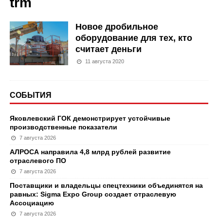
trm
Новое дробильное
оборудование для тех, кто
считает деньги
11 августа 2020
СОБЫТИЯ
Яковлевский ГОК демонстрирует устойчивые
производственные показатели
7 августа 2026
АЛРОСА направила 4,8 млрд рублей развитие
отраслевого ПО
7 августа 2026
Поставщики и владельцы спецтехники объединятся на
равных: Sigma Expo Group создает отраслевую
Ассоциацию
7 августа 2026