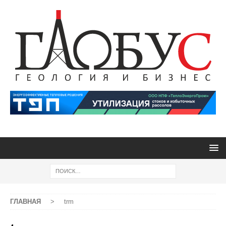
ГЛАВНАЯ
>
trm