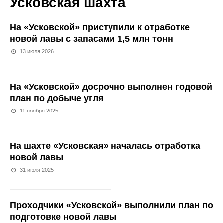
Усковская шахта
На «Усковской» приступили к отработке
новой лавы с запасами 1,5 млн тонн
13 июля 2026
На «Усковской» досрочно выполнен годовой
план по добыче угля
11 ноября 2025
На шахте «Усковская» началась отработка
новой лавы
31 июля 2025
Проходчики «Усковской» выполнили план по
подготовке новой лавы