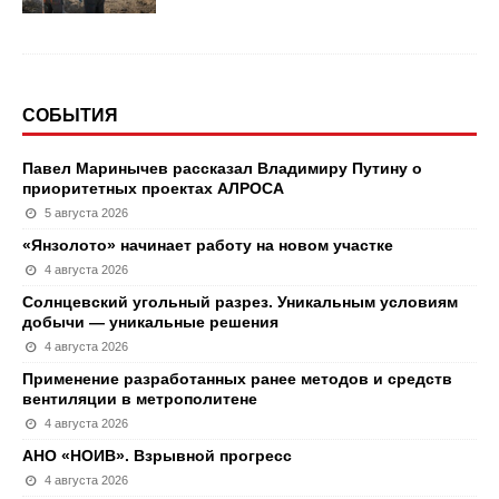
СОБЫТИЯ
Павел Маринычев рассказал Владимиру Путину о
приоритетных проектах АЛРОСА
5 августа 2026
«Янзолото» начинает работу на новом участке
4 августа 2026
Солнцевский угольный разрез. Уникальным условиям
добычи — уникальные решения
4 августа 2026
Применение разработанных ранее методов и средств
вентиляции в метрополитене
4 августа 2026
АНО «НОИВ». Взрывной прогресс
4 августа 2026