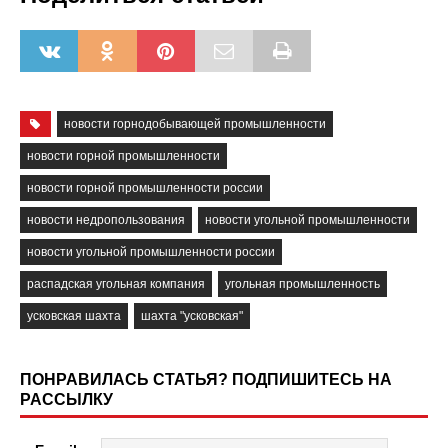
новости горнодобывающей промышленности
новости горной промышленности
новости горной промышленности россии
новости недропользования
новости угольной промышленности
новости угольной промышленности россии
распадская угольная компания
угольная промышленность
усковская шахта
шахта "усковская"
ПОНРАВИЛАСЬ СТАТЬЯ? ПОДПИШИТЕСЬ НА
РАССЫЛКУ