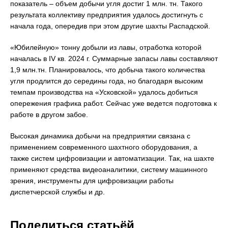
показатель – объем добычи угля достиг 1 млн. тн. Такого
результата коллективу предприятия удалось достигнуть с
начала года, опередив при этом другие шахты Распадской.
«Юбилейную» тонну добыли из лавы, отработка которой
началась в IV кв. 2024 г. Суммарные запасы лавы составляют
1,9 млн.тн. Планировалось, что добыча такого количества
угля продлится до середины года, но благодаря высоким
темпам производства на «Усковской» удалось добиться
опережения графика работ. Сейчас уже ведется подготовка к
работе в другом забое.
Высокая динамика добычи на предприятии связана с
применением современного шахтного оборудования, а
также систем цифровизации и автоматизации. Так, на шахте
применяют средства видеоаналитики, систему машинного
зрения, инструменты для цифровизации работы
диспетчерской службы и др.
Поделиться статьёй