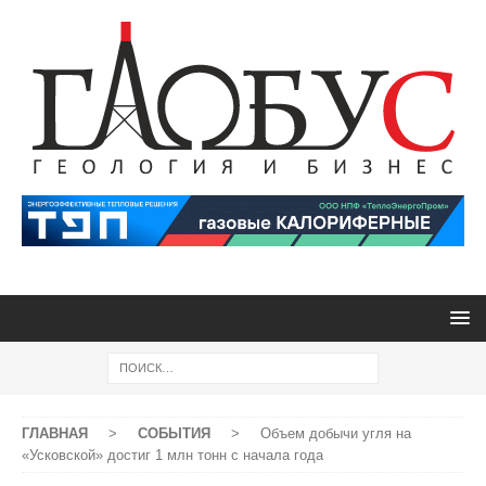
ГЛАВНАЯ
>
СОБЫТИЯ
>
Объем добычи угля на
«Усковской» достиг 1 млн тонн с начала года