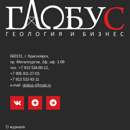
660131, г. Красноярск,
пр. Металлургов, 2ф, оф. 1-08
тел. +7 913 534-80-12,
+7 906 911-27-03,
+7 913 532-92-11
e-mail:
globus-j@mail.ru
О журнале