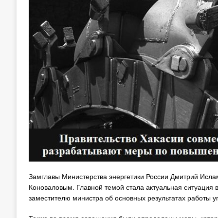
Замглавы Министерства энергетики России Дмитрий Ислам
Коноваловым. Главной темой стала актуальная ситуация 
заместителю министра об основных результатах работы у