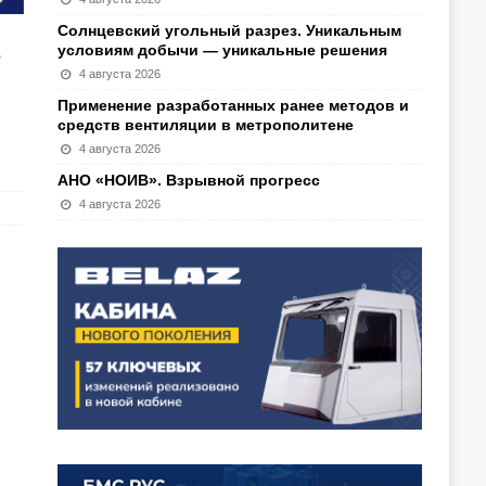
Солнцевский угольный разрез. Уникальным
Ф
условиям добычи — уникальные решения
4 августа 2026
Применение разработанных ранее методов и
средств вентиляции в метрополитене
4 августа 2026
АНО «НОИВ». Взрывной прогресс
4 августа 2026