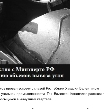
ов провел встречу с главой Республики Хакасия Валентином
в угольной промышленности. Так, Валентин Коновалов рассказал
гольщиков в минувшем квартале.