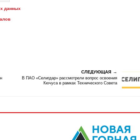
х данных
иалов
СЛЕДУЮЩАЯ
н
В ПАО «Селигдар» рассмотрели вопрос освоения
Кючуса в рамках Технического Совета