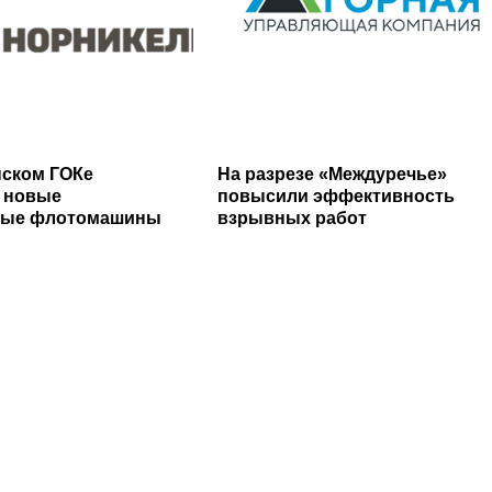
ском ГОКе
На разрезе «Междуречье»
 новые
повысили эффективность
ные флотомашины
взрывных работ