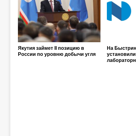
Якутия займет II позицию в
На Быстрин
России по уровню добычи угля
установили
лаборатор