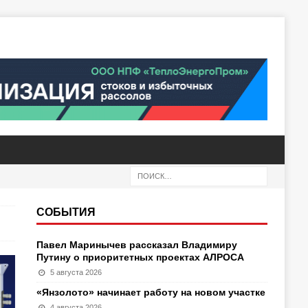
СОБЫТИЯ
Павел Маринычев рассказал Владимиру
Путину о приоритетных проектах АЛРОСА
5 августа 2026
«Янзолото» начинает работу на новом участке
4 августа 2026