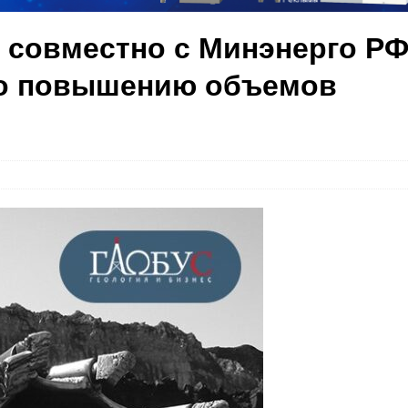
 совместно с Минэнерго Р
о повышению объемов