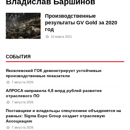
Владислав Баршинов
Производственные
результаты GV Gold за 2020
год
10 марта 2021
СОБЫТИЯ
Яковлевский ГОК демонстрирует устойчивые
производственные показатели
7 августа 2026
АЛРОСА направила 4,8 млрд рублей развитие
отраслевого ПО
7 августа 2026
Поставщики и владельцы спецтехники объединятся на
равных: Sigma Expo Group создает отраслевую
Ассоциацию
7 августа 2026