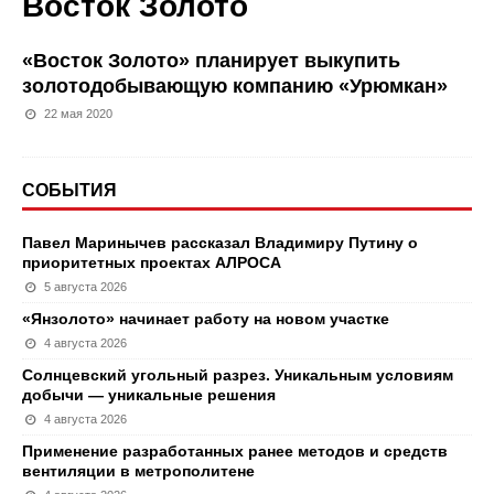
Восток Золото
«Восток Золото» планирует выкупить
золотодобывающую компанию «Урюмкан»
22 мая 2020
СОБЫТИЯ
Павел Маринычев рассказал Владимиру Путину о
приоритетных проектах АЛРОСА
5 августа 2026
«Янзолото» начинает работу на новом участке
4 августа 2026
Солнцевский угольный разрез. Уникальным условиям
добычи — уникальные решения
4 августа 2026
Применение разработанных ранее методов и средств
вентиляции в метрополитене