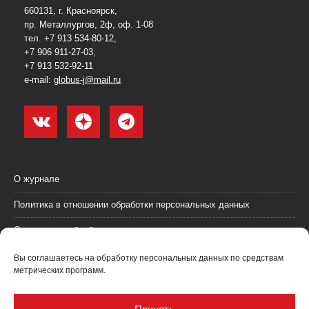
660131, г. Красноярск,
пр. Металлургов, 2ф, оф. 1-08
тел. +7 913 534-80-12,
+7 906 911-27-03,
+7 913 532-92-11
e-mail:
globus-j@mail.ru
О журнале
Политика в отношении обработки персональных данных
Согласие на обработку персональных данных
Пользовательское соглашение (оферта)
Вы соглашаетесь на обработку персональных данных по средствам
метрических программ.
Согласие на получение рекламных материалов
Рекламодателям