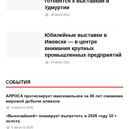
готовятся к выставкам в
Удмуртии
18 июня 2012
Юбилейные выставки в
Ижевске — в центре
внимания крупных
промышленных предприятий
13 июля 2011
СОБЫТИЯ
АЛРОСА прогнозирует максимальное за 40 лет снижение
мировой добычи алмазов
6 августа 2026
«Высочайший» планирует выпустить в 2026 году 10 т
золота
6 августа 2026