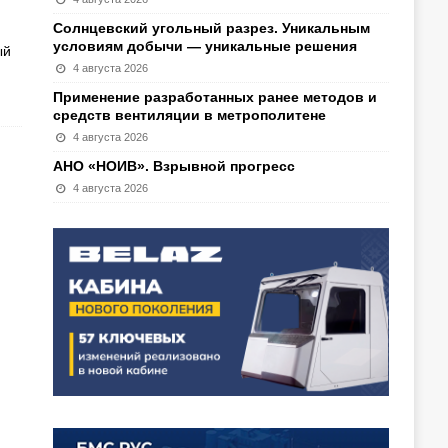
Солнцевский угольный разрез. Уникальным
условиям добычи — уникальные решения
ый
4 августа 2026
Применение разработанных ранее методов и
средств вентиляции в метрополитене
4 августа 2026
АНО «НОИВ». Взрывной прогресс
4 августа 2026