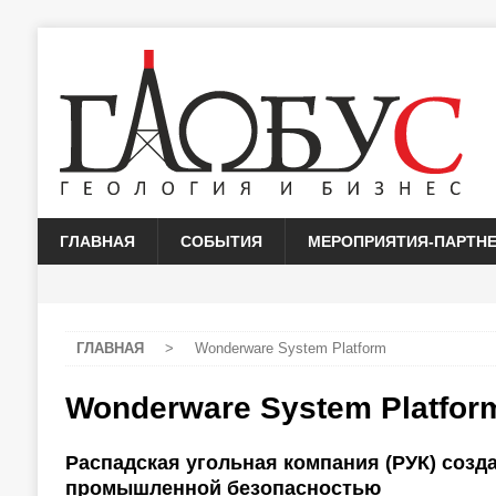
ГЛАВНАЯ
СОБЫТИЯ
МЕРОПРИЯТИЯ-ПАРТН
ГЛАВНАЯ
>
Wonderware System Platform
Wonderware System Platfor
Распадская угольная компания (РУК) созд
промышленной безопасностью