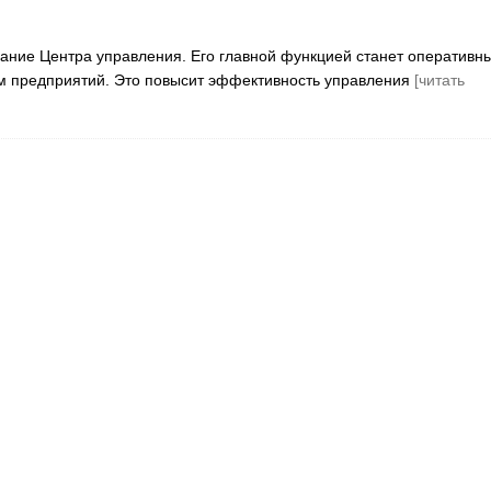
ание Центра управления. Его главной функцией станет оперативн
м предприятий. Это повысит эффективность управления
[читать