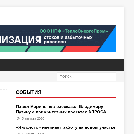
СОБЫТИЯ
Павел Маринычев рассказал Владимиру
Путину о приоритетных проектах АЛРОСА
5 августа 2026
«Янзолото» начинает работу на новом участке
4 августа 2026