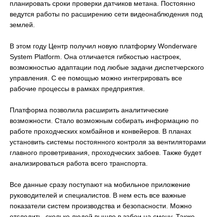
планировать сроки проверки датчиков метана. Постоянно
ведутся работы по расширению сети видеонаблюдения под
землей.
В этом году Центр получил новую платформу Wonderware
System Platform. Она отличается гибкостью настроек,
возможностью адаптации под любые задачи диспетчерского
управления. С ее помощью можно интегрировать все
рабочие процессы в рамках предприятия.
Платформа позволила расширить аналитические
возможности. Стало возможным собирать информацию по
работе проходческих комбайнов и конвейеров. В планах
установить системы постоянного контроля за вентиляторами
главного проветривания, проходческих забоев. Также будет
анализироваться работа всего транспорта.
Все данные сразу поступают на мобильное приложение
руководителей и специалистов. В нем есть все важные
показатели систем производства и безопасности. Можно
отследить, сколько людей вышло в забои на смену. Также