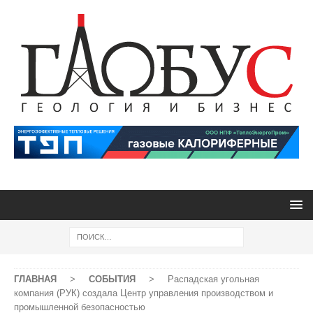
ГЛАВНАЯ
>
СОБЫТИЯ
>
Распадская угольная
компания (РУК) создала Центр управления производством и
промышленной безопасностью