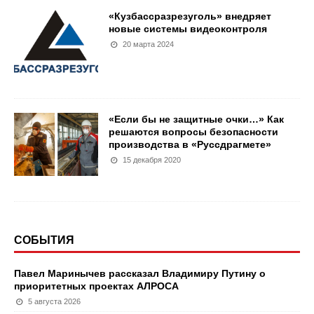
«Кузбассразрезуголь» внедряет
новые системы видеоконтроля
20 марта 2024
«Если бы не защитные очки…» Как
решаются вопросы безопасности
производства в «Руссдрагмете»
15 декабря 2020
СОБЫТИЯ
Павел Маринычев рассказал Владимиру Путину о
приоритетных проектах АЛРОСА
5 августа 2026