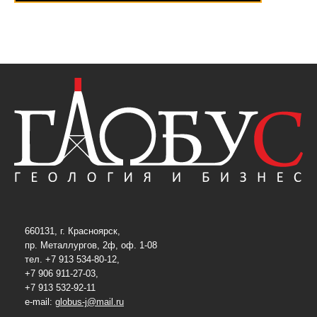
660131, г. Красноярск,
пр. Металлургов, 2ф, оф. 1-08
тел. +7 913 534-80-12,
+7 906 911-27-03,
+7 913 532-92-11
e-mail:
globus-j@mail.ru