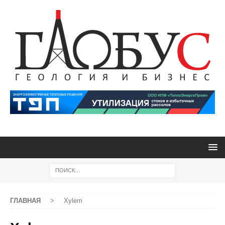
ГЛАВНАЯ
>
Xylem