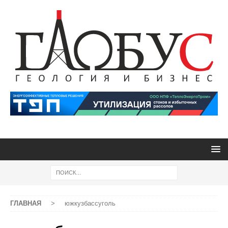
ГЛАВНАЯ
>
южкузбассуголь