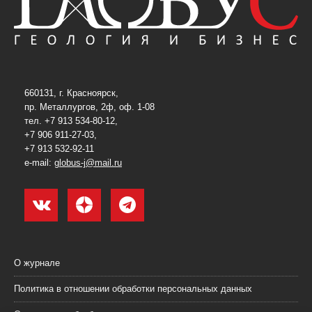
660131, г. Красноярск,
пр. Металлургов, 2ф, оф. 1-08
тел. +7 913 534-80-12,
+7 906 911-27-03,
+7 913 532-92-11
e-mail:
globus-j@mail.ru
О журнале
Политика в отношении обработки персональных данных