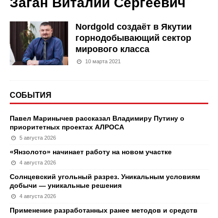
Заган Виталий Сергеевич
Nordgold создаёт в Якутии
горнодобывающий сектор
мирового класса
10 марта 2021
СОБЫТИЯ
Павел Маринычев рассказал Владимиру Путину о
приоритетных проектах АЛРОСА
5 августа 2026
«Янзолото» начинает работу на новом участке
4 августа 2026
Солнцевский угольный разрез. Уникальным условиям
добычи — уникальные решения
4 августа 2026
Применение разработанных ранее методов и средств