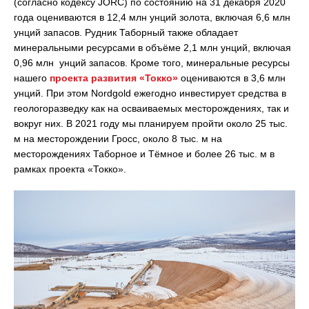
(согласно кодексу JORC) по состоянию на 31 декабря 2020
года оцениваются в 12,4 млн унций золота, включая 6,6 млн
унций запасов. Рудник Таборный также обладает
минеральными ресурсами в объёме 2,1 млн унций, включая
0,96 млн унций запасов. Кроме того, минеральные ресурсы
нашего
проекта развития «Токко»
оцениваются в 3,6 млн
унций. При этом Nordgold ежегодно инвестирует средства в
геологоразведку как на осваиваемых месторождениях, так и
вокруг них. В 2021 году мы планируем пройти около 25 тыс.
м на месторождении Гросс, около 8 тыс. м на
месторождениях Таборное и Тёмное и более 26 тыс. м в
рамках проекта «Токко».