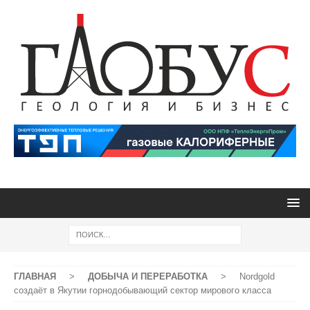
ГЛАВНАЯ
>
ДОБЫЧА И ПЕРЕРАБОТКА
>
Nordgold
создаёт в Якутии горнодобывающий сектор мирового класса