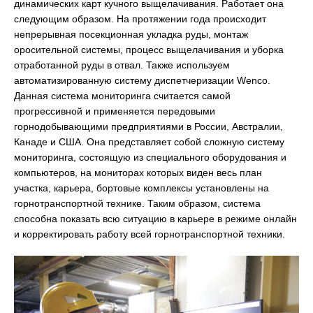
динамических карт кучного выщелачивания. Работает она
следующим образом. На протяжении года происходит
непрерывная посекционная укладка руды, монтаж
оросительной системы, процесс выщелачивания и уборка
отработанной руды в отвал. Также используем
автоматизированную систему диспетчеризации Wenco.
Данная система мониторинга считается самой
прогрессивной и применяется передовыми
горнодобывающими предприятиями в России, Австралии,
Канаде и США. Она представляет собой сложную систему
мониторинга, состоящую из специального оборудования и
компьютеров, на мониторах которых виден весь план
участка, карьера, бортовые комплексы установлены на
горнотранспортной технике. Таким образом, система
способна показать всю ситуацию в карьере в режиме онлайн
и корректировать работу всей горнотранспортной техники.