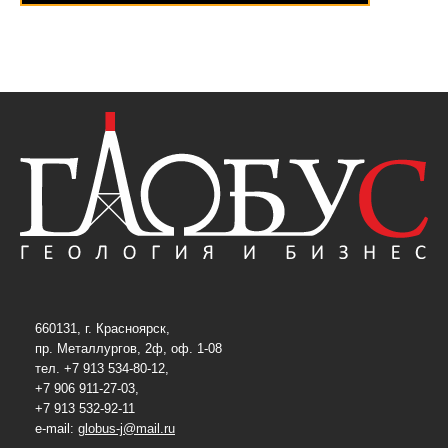
660131, г. Красноярск,
пр. Металлургов, 2ф, оф. 1-08
тел. +7 913 534-80-12,
+7 906 911-27-03,
+7 913 532-92-11
e-mail:
globus-j@mail.ru