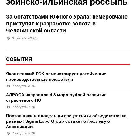
зоинско-ильинская россыпь
За богатствами Южного Урала: кемеровчане
приступят к разработке золота в
Челябинской области
3 сентября 2020
СОБЫТИЯ
Яковлевский ГОК демонстрирует устойчивые
производственные показатели
7 августа 2026
АЛРОСА направила 4,8 млрд рублей развитие
отраслевого ПО
7 августа 2026
Поставщики и владельцы спецтехники объединятся на
равных: Sigma Expo Group создает отраслевую
Ассоциацию
7 августа 2026