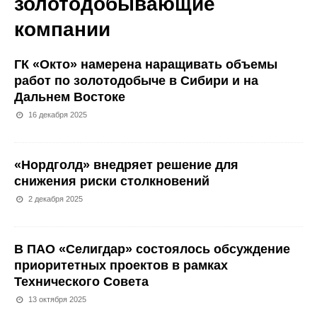
золотодобывающие
компании
ГК «Окто» намерена наращивать объемы
работ по золотодобыче в Сибири и на
Дальнем Востоке
16 декабря 2025
«Нордголд» внедряет решение для
снижения риски столкновений
2 декабря 2025
В ПАО «Селигдар» состоялось обсуждение
приоритетных проектов в рамках
Технического Совета
13 октября 2025