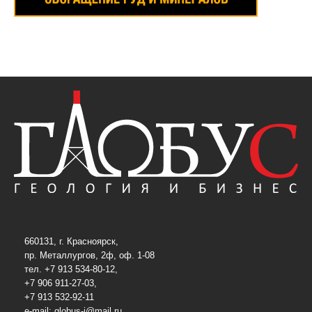
660131, г. Красноярск,
пр. Металлургов, 2ф, оф. 1-08
тел. +7 913 534-80-12,
+7 906 911-27-03,
+7 913 532-92-11
e-mail:
globus-j@mail.ru