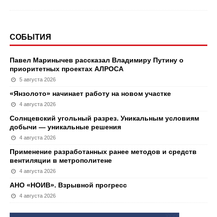
СОБЫТИЯ
Павел Маринычев рассказал Владимиру Путину о
приоритетных проектах АЛРОСА
5 августа 2026
«Янзолото» начинает работу на новом участке
4 августа 2026
Солнцевский угольный разрез. Уникальным условиям
добычи — уникальные решения
4 августа 2026
Применение разработанных ранее методов и средств
вентиляции в метрополитене
4 августа 2026
АНО «НОИВ». Взрывной прогресс
4 августа 2026