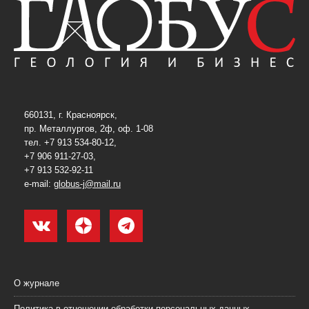
660131, г. Красноярск,
пр. Металлургов, 2ф, оф. 1-08
тел. +7 913 534-80-12,
+7 906 911-27-03,
+7 913 532-92-11
e-mail:
globus-j@mail.ru
О журнале
Политика в отношении обработки персональных данных