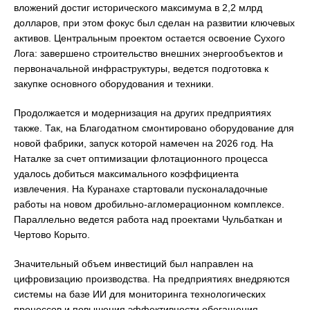
вложений достиг исторического максимума в 2,2 млрд
долларов, при этом фокус был сделан на развитии ключевых
активов. Центральным проектом остается освоение Сухого
Лога: завершено строительство внешних энергообъектов и
первоначальной инфраструктуры, ведется подготовка к
закупке основного оборудования и техники.
Продолжается и модернизация на других предприятиях
также. Так, на Благодатном смонтировано оборудование для
новой фабрики, запуск которой намечен на 2026 год. На
Наталке за счет оптимизации флотационного процесса
удалось добиться максимального коэффициента
извлечения. На Куранахе стартовали пусконаладочные
работы на новом дробильно-агломерационном комплексе.
Параллельно ведется работа над проектами Чульбаткан и
Чертово Корыто.
Значительный объем инвестиций был направлен на
цифровизацию производства. На предприятиях внедряются
системы на базе ИИ для мониторинга технологических
процессов и повышения эффективности обогащения.