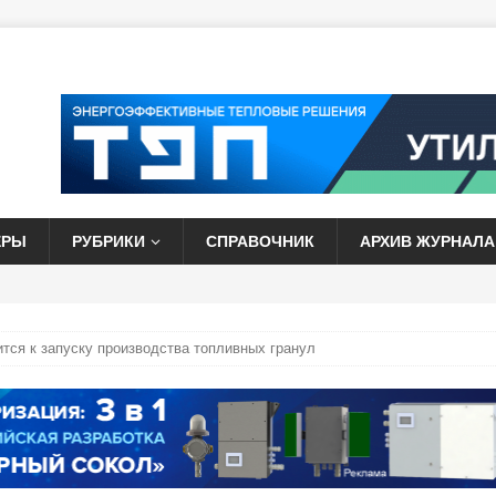
ЕРЫ
РУБРИКИ
СПРАВОЧНИК
АРХИВ ЖУРНАЛА
тся к запуску производства топливных гранул