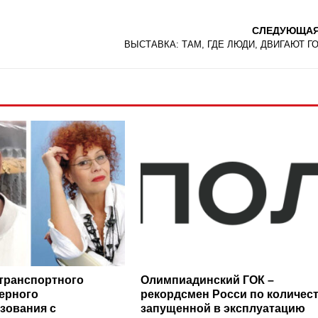
СЛЕДУЮЩА
ВЫСТАВКА: ТАМ, ГДЕ ЛЮДИ, ДВИГАЮТ Г
транспортного
Олимпиадинский ГОК –
ерного
рекордсмен Росси по количес
зования с
запущенной в эксплуатацию