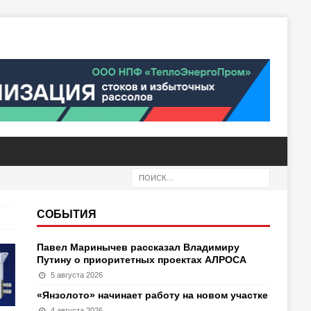
СОБЫТИЯ
Павел Маринычев рассказал Владимиру
Путину о приоритетных проектах АЛРОСА
5 августа 2026
«Янзолото» начинает работу на новом участке
4 августа 2026