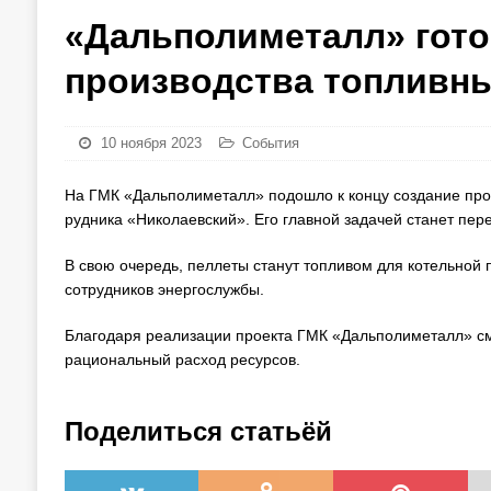
«Дальполиметалл» готов
производства топливны
10 ноября 2023
События
На ГМК «Дальполиметалл» подошло к концу создание прои
рудника «Николаевский». Его главной задачей станет пер
В свою очередь, пеллеты станут топливом для котельной
сотрудников энергослужбы.
Благодаря реализации проекта ГМК «Дальполиметалл» см
рациональный расход ресурсов.
Поделиться статьёй