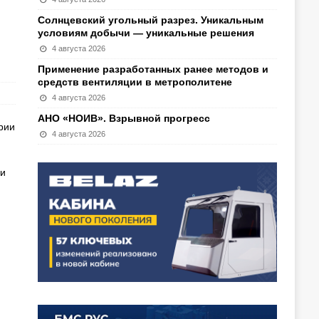
Солнцевский угольный разрез. Уникальным
условиям добычи — уникальные решения
4 августа 2026
Применение разработанных ранее методов и
средств вентиляции в метрополитене
4 августа 2026
АНО «НОИВ». Взрывной прогресс
рии
4 августа 2026
ми