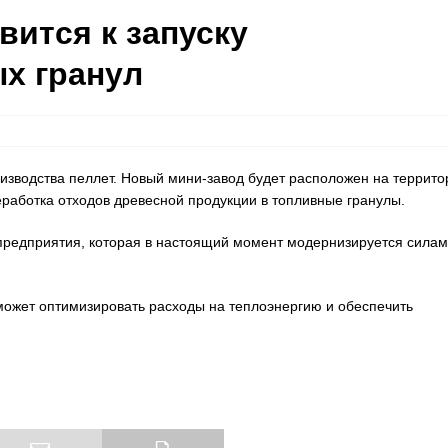
ится к запуску
х гранул
зводства пеллет. Новый мини-завод будет расположен на террито
еработка отходов древесной продукции в топливные гранулы.
 предприятия, которая в настоящий момент модернизируется сила
ожет оптимизировать расходы на теплоэнергию и обеспечить