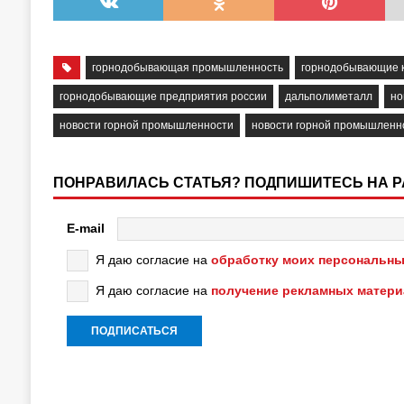
горнодобывающая промышленность
горнодобывающие 
горнодобывающие предприятия россии
дальполиметалл
но
новости горной промышленности
новости горной промышленн
ПОНРАВИЛАСЬ СТАТЬЯ? ПОДПИШИТЕСЬ НА 
E-mail
Я даю согласие на
обработку моих персональны
Я даю согласие на
получение рекламных матер