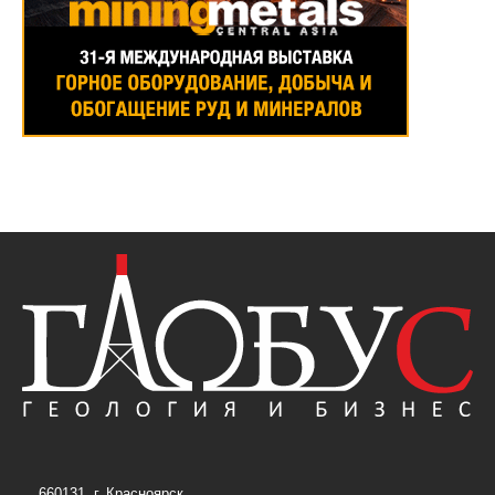
660131, г. Красноярск,