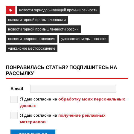
новости горнодобывающей промышленности
новости горной промышленности
новости горной промышленности россии
новости недропользования
удоканская медь - новости
удоканское месторождение
ПОНРАВИЛАСЬ СТАТЬЯ? ПОДПИШИТЕСЬ НА
РАССЫЛКУ
E-mail
Я даю согласие на
обработку моих персональных
данных
Я даю согласие на
получение рекламных
материалов