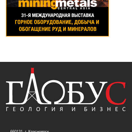
660131, г. Красноярск,