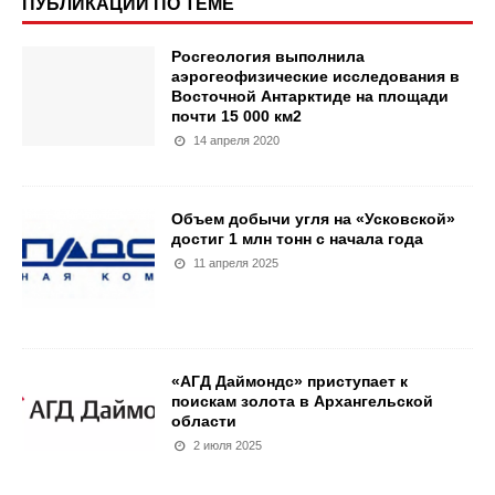
ПУБЛИКАЦИИ ПО ТЕМЕ
Росгеология выполнила
аэрогеофизические исследования в
Восточной Антарктиде на площади
почти 15 000 км2
14 апреля 2020
Объем добычи угля на «Усковской»
достиг 1 млн тонн с начала года
11 апреля 2025
«АГД Даймондс» приступает к
поискам золота в Архангельской
области
2 июля 2025