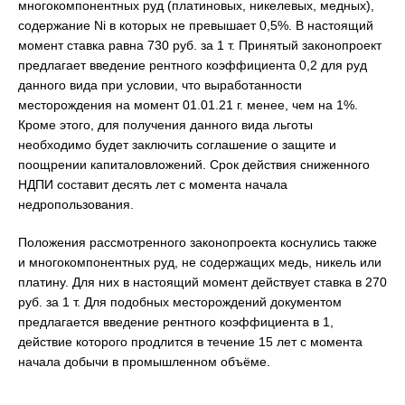
многокомпонентных руд (платиновых, никелевых, медных),
содержание Ni в которых не превышает 0,5%. В настоящий
момент ставка равна 730 руб. за 1 т. Принятый законопроект
предлагает введение рентного коэффициента 0,2 для руд
данного вида при условии, что выработанности
месторождения на момент 01.01.21 г. менее, чем на 1%.
Кроме этого, для получения данного вида льготы
необходимо будет заключить соглашение о защите и
поощрении капиталовложений. Срок действия сниженного
НДПИ составит десять лет с момента начала
недропользования.
Положения рассмотренного законопроекта коснулись также
и многокомпонентных руд, не содержащих медь, никель или
платину. Для них в настоящий момент действует ставка в 270
руб. за 1 т. Для подобных месторождений документом
предлагается введение рентного коэффициента в 1,
действие которого продлится в течение 15 лет с момента
начала добычи в промышленном объёме.