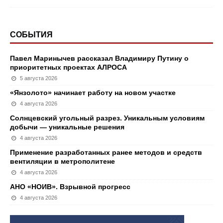
СОБЫТИЯ
Павел Маринычев рассказал Владимиру Путину о
приоритетных проектах АЛРОСА
5 августа 2026
«Янзолото» начинает работу на новом участке
4 августа 2026
Солнцевский угольный разрез. Уникальным условиям
добычи — уникальные решения
4 августа 2026
Применение разработанных ранее методов и средств
вентиляции в метрополитене
4 августа 2026
АНО «НОИВ». Взрывной прогресс
4 августа 2026