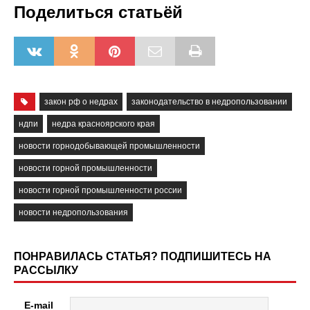
Поделиться статьёй
закон рф о недрах
законодательство в недропользовании
ндпи
недра красноярского края
новости горнодобывающей промышленности
новости горной промышленности
новости горной промышленности россии
новости недропользования
ПОНРАВИЛАСЬ СТАТЬЯ? ПОДПИШИТЕСЬ НА
РАССЫЛКУ
E-mail