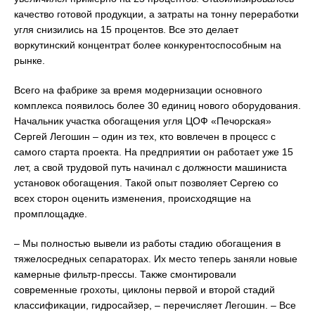
качество готовой продукции, а затраты на тонну переработки
угля снизились на 15 процентов. Все это делает
воркутинский концентрат более конкурентоспособным на
рынке.
Всего на фабрике за время модернизации основного
комплекса появилось более 30 единиц нового оборудования.
Начальник участка обогащения угля ЦОФ «Печорская»
Сергей Легошин – один из тех, кто вовлечен в процесс с
самого старта проекта. На предприятии он работает уже 15
лет, а свой трудовой путь начинал с должности машиниста
установок обогащения. Такой опыт позволяет Сергею со
всех сторон оценить изменения, происходящие на
промплощадке.
– Мы полностью вывели из работы стадию обогащения в
тяжелосредных сепараторах. Их место теперь заняли новые
камерные фильтр-прессы. Также смонтировали
современные грохоты, циклоны первой и второй стадий
классификации, гидросайзер, – перечисляет Легошин. – Все