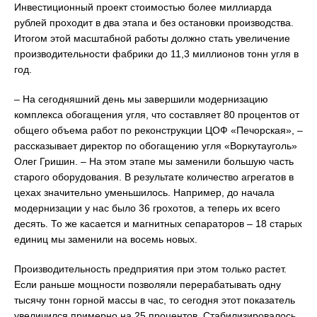
Инвестиционный проект стоимостью более миллиарда
рублей проходит в два этапа и без остановки производства.
Итогом этой масштабной работы должно стать увеличение
производительности фабрики до 11,3 миллионов тонн угля в
год.
– На сегодняшний день мы завершили модернизацию
комплекса обогащения угля, что составляет 80 процентов от
общего объема работ по реконструкции ЦОФ «Печорская», –
рассказывает директор по обогащению угля «Воркутауголь»
Олег Гришин. – На этом этапе мы заменили большую часть
старого оборудования. В результате количество агрегатов в
цехах значительно уменьшилось. Например, до начала
модернизации у нас было 36 грохотов, а теперь их всего
десять. То же касается и магнитных сепараторов – 18 старых
единиц мы заменили на восемь новых.
Производительность предприятия при этом только растет.
Если раньше мощности позволяли перерабатывать одну
тысячу тонн горной массы в час, то сегодня этот показатель
увеличился примерно на 25 процентов. Стабилизировалось