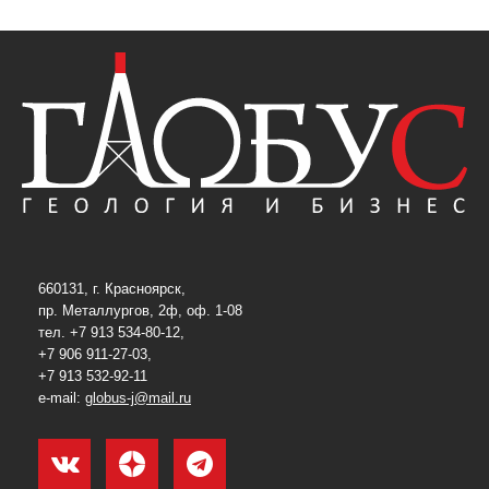
660131, г. Красноярск,
пр. Металлургов, 2ф, оф. 1-08
тел. +7 913 534-80-12,
+7 906 911-27-03,
+7 913 532-92-11
e-mail:
globus-j@mail.ru