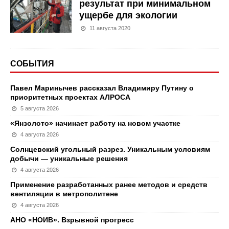
результат при минимальном
ущербе для экологии
11 августа 2020
СОБЫТИЯ
Павел Маринычев рассказал Владимиру Путину о
приоритетных проектах АЛРОСА
5 августа 2026
«Янзолото» начинает работу на новом участке
4 августа 2026
Солнцевский угольный разрез. Уникальным условиям
добычи — уникальные решения
4 августа 2026
Применение разработанных ранее методов и средств
вентиляции в метрополитене
4 августа 2026
АНО «НОИВ». Взрывной прогресс