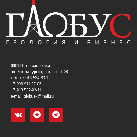
660131, г. Красноярск,
пр. Металлургов, 2ф, оф. 1-08
тел. +7 913 534-80-12,
+7 906 911-27-03,
+7 913 532-92-11
e-mail:
globus-j@mail.ru