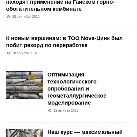
находят применение на Гайском горно-
обогатительном комбинате
28 сентября 2020
К новым вершинам: в ТОО Nova-Цинк был
побит рекорд по переработке
18 августа 2020
Оптимизация
технологического
опробования и
геометаллургическое
моделирование
12 августа 2020
Наш курс — максимальный