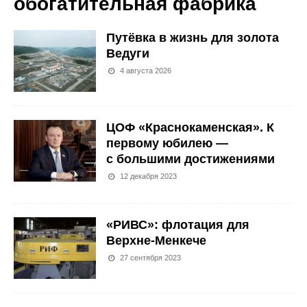
обогатительная фабрика
Путёвка в жизнь для золота
Ведуги
4 августа 2026
ЦОФ «Краснокаменская». К
первому юбилею —
с большими достижениями
12 декабря 2023
«РИВС»: флотация для
Верхне-Менкече
27 сентября 2023