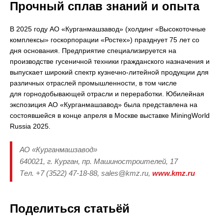
Прочный сплав знаний и опыта
В 2025 году АО «Курганмашзавод» (холдинг «Высокоточные
комплексы» госкорпорации «Ростех») празднует 75 лет со
дня основания. Предприятие специализируется на
производстве гусеничной техники гражданского назначения и
выпускает широкий спектр кузнечно-литейной продукции для
различных отраслей промышленности, в том числе
для горнодобывающей отрасли и переработки. Юбилейная
экспозиция АО «Курганмашзавод» была представлена на
состоявшейся в конце апреля в Москве выставке MiningWorld
Russia 2025.
АО «Курганмашзавод»
640021, г. Курган, пр. Машиностроителей, 17
Тел. +7 (3522) 47-18-88, sales@kmz.ru,
www.kmz.ru
Поделиться статьёй