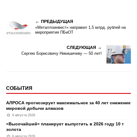
ПРЕДЫДУЩАЯ
«Металлоинвест» направил 1,5 млрд. рублей на
мероприятия ПБиОТ
СЛЕДУЮЩАЯ
Сергею Борисовичу Никишичеву — 50 лет!
СОБЫТИЯ
АЛРОСА прогнозирует максимальное за 40 лет снижение
мировой добычи алмазов
6 августа 2026
«Высочайший» планирует выпустить в 2026 году 10 т
золота
6 августа 2026