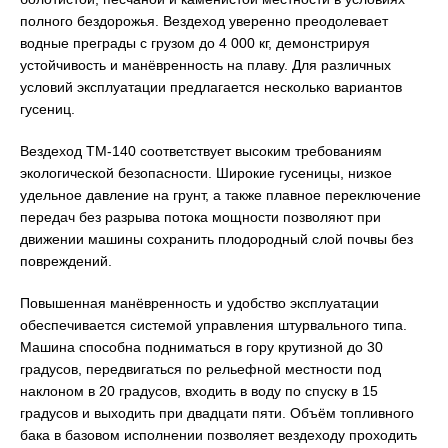
полного бездорожья. Вездеход уверенно преодолевает
водные преграды с грузом до 4 000 кг, демонстрируя
устойчивость и манёвренность на плаву. Для различных
условий эксплуатации предлагается несколько вариантов
гусениц.
Вездеход ТМ-140 соответствует высоким требованиям
экологической безопасности. Широкие гусеницы, низкое
удельное давление на грунт, а также плавное переключение
передач без разрыва потока мощности позволяют при
движении машины сохранить плодородный слой почвы без
повреждений.
Повышенная манёвренность и удобство эксплуатации
обеспечивается системой управления штурвального типа.
Машина способна подниматься в гору крутизной до 30
градусов, передвигаться по рельефной местности под
наклоном в 20 градусов, входить в воду по спуску в 15
градусов и выходить при двадцати пяти. Объём топливного
бака в базовом исполнении позволяет вездеходу проходить