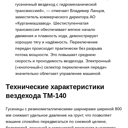
гусеничный вездеход с гидромеханической
трансмиссией», — отмечает Владимир Ланцов,
заместитель коммерческого директора АО
«Курганмашзавод». Шестиступенчатая
трансмиссия обеспечивает мягкое начало
движения и плавность хода, демонстрирует
хорошую тягу и надёжность. Переключение
передач происходит практически без разрыва
потока мощности. Это повышает среднюю
скорость и проходимость вездехода. Электронный
(«кнопочный») селектор переключения передач
значительно облегчает управление машиной.
Технические характеристики
вездехода ТМ-140
Гусеницы с резинометаллическими шарнирами шириной 800
мм снижают удельное давление на грунт, что позволяет
машине спокойно передвигаться по снежной целине,
болотистой, песчаной и каменистой местности в условиях