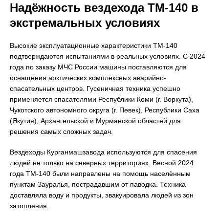
Надёжность вездехода ТМ-140 в
экстремальных условиях
Высокие эксплуатационные характеристики ТМ-140
подтверждаются испытаниями в реальных условиях. С 2024
года по заказу МЧС России машины поставляются для
оснащения арктических комплексных аварийно-
спасательных центров. Гусеничная техника успешно
применяется спасателями Республики Коми (г. Воркута),
Чукотского автономного округа (г. Певек), Республики Саха
(Якутия), Архангельской и Мурманской областей для
решения самых сложных задач.
Вездеходы Курганмашзавода используются для спасения
людей не только на северных территориях. Весной 2024
года ТМ-140 были направлены на помощь населённым
пунктам Зауралья, пострадавшим от паводка. Техника
доставляла воду и продукты, эвакуировала людей из зон
затопления.