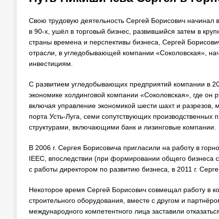
Свою трудовую деятельность Сергей Борисович начинал в 
в 90-х, ушёл в торговый бизнес, развившийся затем в кр
страны времена и перспективы бизнеса, Сергей Борисови
отрасли, в угледобывающей компании «Соколовская», нача
инвестициям.
С развитием угледобывающих предприятий компании в 200
экономике холдинговой компании «Соколовская», где он 
включая управление экономикой шести шахт и разрезов, 
порта Усть-Луга, семи сопутствующих производственных 
структурами, включающими банк и лизинговые компании.
В 2006 г. Сергея Борисовича пригласили на работу в горн
IEEC, впоследствии (при формировании общего бизнеса 
с работы директором по развитию бизнеса, в 2011 г. Сер
Некоторое время Сергей Борисович совмещал работу в ко
строительного оборудования, вместе с другом и партнёром
международного компетентного лица заставили отказаться