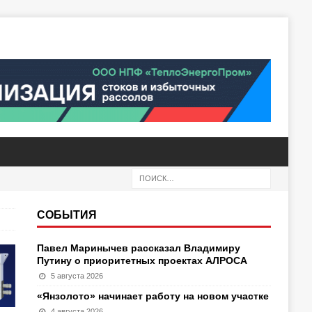
СОБЫТИЯ
Павел Маринычев рассказал Владимиру
Путину о приоритетных проектах АЛРОСА
5 августа 2026
«Янзолото» начинает работу на новом участке
4 августа 2026