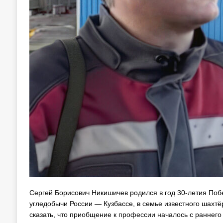
Сергей Борисович Никишичев родился в год 30-летия Побе
угледобычи России — Кузбассе, в семье известного шахт
сказать, что приобщение к профессии началось с раннего