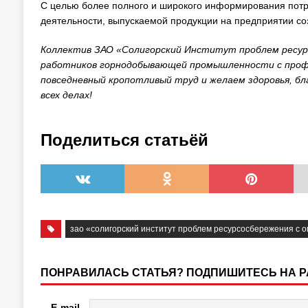
С целью более полного и широкого информирования потр
деятельности, выпускаемой продукции на предприятии соз
Коллектив ЗАО «Солигорский Институт проблем ресур
работников горнодобывающей промышленности с профе
повседневный кропотливый труд и желаем здоровья, бла
всех делах!
Поделиться статьёй
зао «солигорский институт проблем ресурсосбережения с
ПОНРАВИЛАСЬ СТАТЬЯ? ПОДПИШИТЕСЬ НА 
E-mail