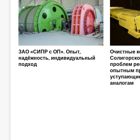
ЗАО «СИПР с ОП». Опыт,
Очистные 
надёжность, индивидуальный
Солигорско
подход
проблем ре
опытным п
уступающи
аналогам