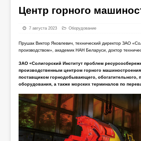
Центр горного машинос
7 августа 2023
Оборудование
Прушак Виктор Яковлевич, технический директор ЗАО «С
производством», академик НАН Беларуси, доктор техниче
ЗАО «Солигорский Институт проблем ресурсосбереже
производственным центром горного машиностроения
поставщиком горнодобывающего, обогатительного, п
оборудования, а также морских терминалов по перев