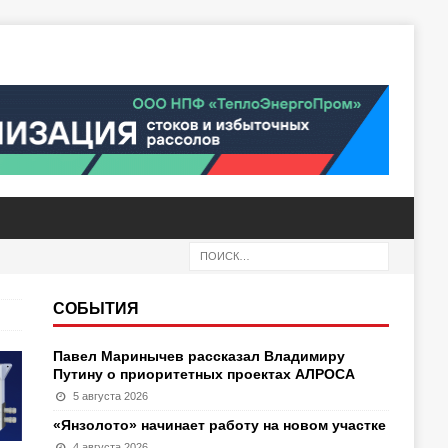
СОБЫТИЯ
Павел Маринычев рассказал Владимиру
Путину о приоритетных проектах АЛРОСА
5 августа 2026
«Янзолото» начинает работу на новом участке
4 августа 2026