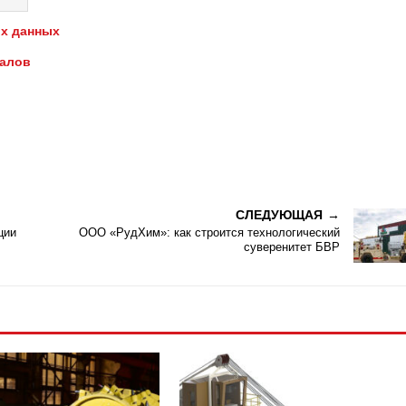
х данных
иалов
СЛЕДУЮЩАЯ
ции
ООО «РудХим»: как строится технологический
суверенитет БВР