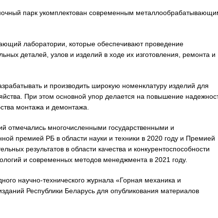
аночный парк укомплектован современным металлообрабатывающи
чающий лаборатории, которые обеспечивают проведение
льных деталей, узлов и изделий в ходе их изготовления, ремонта и
азрабатывать и производить широкую номенклатуру изделий для
яйства. При этом основной упор делается на повышение надежнос
бства монтажа и демонтажа.
гий отмечались многочисленными государственными и
ной премией РБ в области науки и техники в 2020 году и Премией
ельных результатов в области качества и конкурентоспособности
ологий и современных методов менеджмента в 2021 году.
ного научно-технического журнала «Горная механика и
изданий Республики Беларусь для опубликования материалов