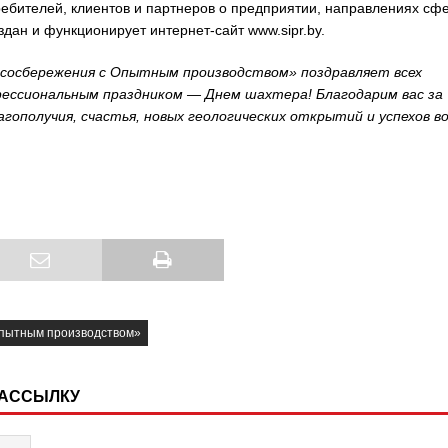
ебителей, клиентов и партнеров о предприятии, направлениях сф
дан и функционирует интернет-сайт www.sipr.by.
сосбережения с Опытным производством» поздравляет всех
ссиональным праздником — Днем шахтера! Благодарим вас за
гополучия, счастья, новых геологических открытий и успехов в
 опытным производством»
РАССЫЛКУ