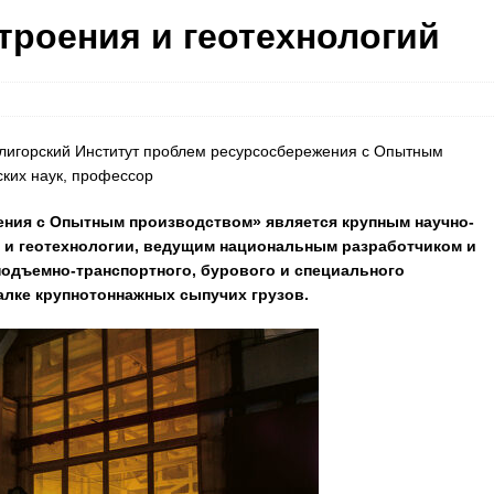
троения и геотехнологий
олигорский Институт проблем ресурсосбережения с Опытным
ских наук, профессор
ния с Опытным производством» является крупным научно-
 и геотехнологии, ведущим национальным разработчиком и
одъемно-транспортного, бурового и специального
алке крупнотоннажных сыпучих грузов.