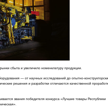
рынки сбыта и увеличило номенклатуру продукции.
борудования — от научных исследований до опытно-конструкторск
ические решения и разработки отличаются качественной проработ
аивается звания победителя конкурса «Лучшие товары Республики
ническая».