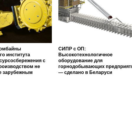
комбайны
СИПР с ОП:
го института
Высокотехнологичное
сурсосбережения с
оборудование для
роизводством не
горнодобывающих предприят
е зарубежным
— сделано в Беларуси