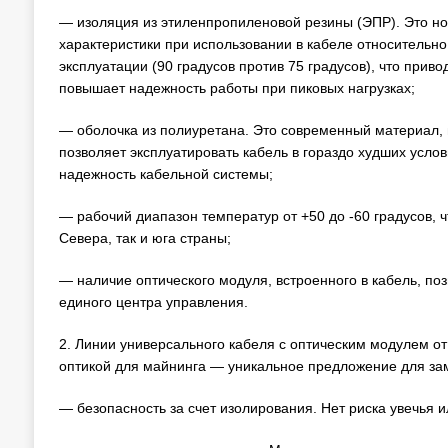
— изоляция из этиленпропиленовой резины (ЭПР). Это н
характеристики при использовании в кабеле относительн
эксплуатации (90 градусов против 75 градусов), что приво
повышает надежность работы при пиковых нагрузках;
— оболочка из полиуретана. Это современный материал, 
позволяет эксплуатировать кабель в гораздо худших услови
надежность кабельной системы;
— рабочий диапазон температур от +50 до -60 градусов, ч
Севера, так и юга страны;
— наличие оптического модуля, встроенного в кабель, поз
единого центра управления.
2. Линии универсального кабеля с оптическим модулем от
оптикой для майнинга — уникальное предложение для за
— безопасность за счет изолирования. Нет риска увечья и