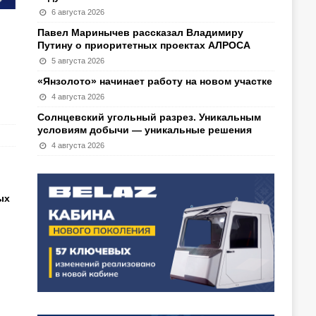
6 августа 2026
Павел Маринычев рассказал Владимиру
Путину о приоритетных проектах АЛРОСА
5 августа 2026
«Янзолото» начинает работу на новом участке
4 августа 2026
Солнцевский угольный разрез. Уникальным
условиям добычи — уникальные решения
4 августа 2026
ых