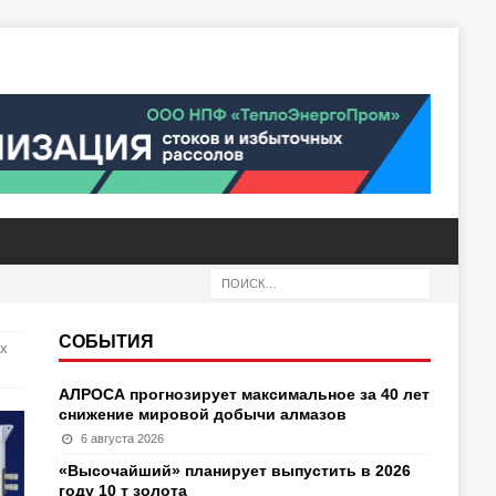
СОБЫТИЯ
х
АЛРОСА прогнозирует максимальное за 40 лет
снижение мировой добычи алмазов
6 августа 2026
«Высочайший» планирует выпустить в 2026
году 10 т золота