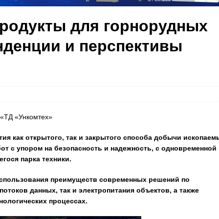
родукты для горнорудных
нденции и перспективы
 «ТД «Ункомтех»
ия как открытого, так и закрытого способа добычи ископаем
от с упором на безопасность и надежность, с одновременной
ося парка техники.
 использования преимуществ современных решений по
потоков данных, так и электропитания объектов, а также
нологических процессах.