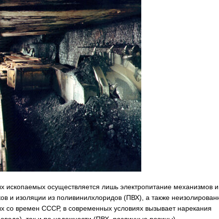
х ископаемых осуществляется лишь электропитание механизмов и
ков и изоляции из поливинилхлоридов (ПВХ), а также неизолирован
х со времен СССР, в современных условиях вызывает нарекания