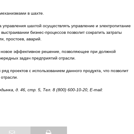
механизмами в шахте.
ра управления шахтой осуществлять управление и электропитание
 выстраивании бизнес-процессов позволит сократить затраты
и, простоев, аварий.
сь новое эффективное решение, позволяющее при должной
чередных задач предприятий отрасли.
ряд проектов с использованием данного продукта, что позволит
 отрасли.
ка, д. 46, стр. 5, Тел. 8 (800) 600-10-20, E-mail: