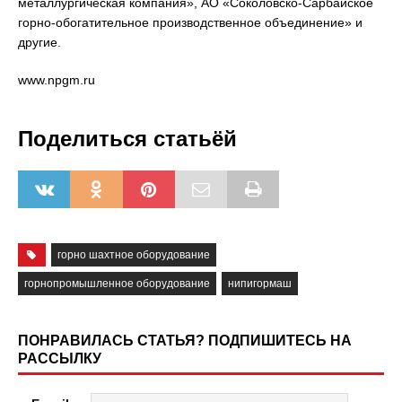
металлургическая компания», АО «Соколовско-Сарбайское
горно-обогатительное производственное объединение» и
другие.
www.npgm.ru
Поделиться статьёй
горно шахтное оборудование
горнопромышленное оборудование
нипигормаш
ПОНРАВИЛАСЬ СТАТЬЯ? ПОДПИШИТЕСЬ НА
РАССЫЛКУ