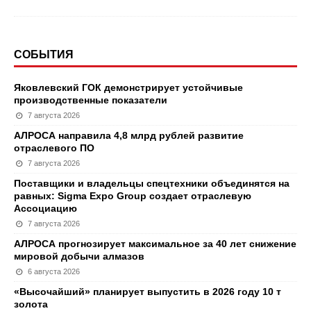
СОБЫТИЯ
Яковлевский ГОК демонстрирует устойчивые
производственные показатели
7 августа 2026
АЛРОСА направила 4,8 млрд рублей развитие
отраслевого ПО
7 августа 2026
Поставщики и владельцы спецтехники объединятся на
равных: Sigma Expo Group создает отраслевую
Ассоциацию
7 августа 2026
АЛРОСА прогнозирует максимальное за 40 лет снижение
мировой добычи алмазов
6 августа 2026
«Высочайший» планирует выпустить в 2026 году 10 т
золота