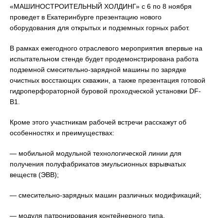
«МАШИНОСТРОИТЕЛЬНЫЙ ХОЛДИНГ» с 6 по 8 ноября
проведет в Екатеринбурге презентацию нового
оборудования для открытых и подземных горных работ.
В рамках ежегодного отраслевого мероприятия впервые на
испытательном стенде будет продемонстрирована работа
подземной смесительно-зарядной машины по зарядке
очистных восстающих скважин, а также презентация готовой
гидроперфораторной буровой проходческой установки DF-
B1.
Кроме этого участникам рабочей встречи расскажут об
особенностях и преимуществах:
— мобильной модульной технологической линии для
получения полуфабрикатов эмульсионных взрывчатых
веществ (ЭВВ);
— смесительно-зарядных машин различных модификаций;
— модуля патронирования контейнерного типа,