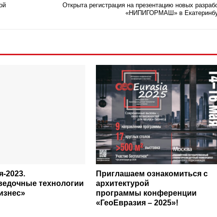
ой
Открыта регистрация на презентацию новых разраб
«НИПИГОРМАШ» в Екатеринбу
-2023.
Приглашаем ознакомиться с
ведочные технологии
архитектурой
изнес»
программы конференции
«ГеоЕвразия – 2025»!