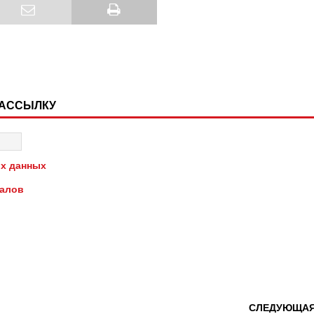
РАССЫЛКУ
х данных
иалов
СЛЕДУЮЩА