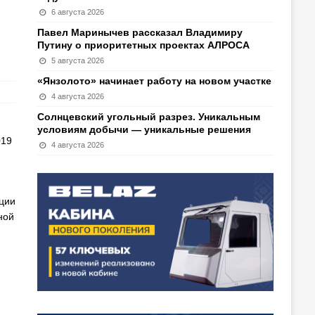
6 августа 2026
Павел Маринычев рассказал Владимиру
Путину о приоритетных проектах АЛРОСА
5 августа 2026
«Янзолото» начинает работу на новом участке
4 августа 2026
Солнцевский угольный разрез. Уникальным
условиям добычи — уникальные решения
019
4 августа 2026
ции
ной