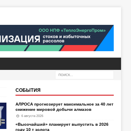
СОБЫТИЯ
АЛРОСА прогнозирует максимальное за 40 лет
снижение мировой добычи алмазов
6 августа 2026
«Высочайший» планирует выпустить в 2026
году 10 т золота