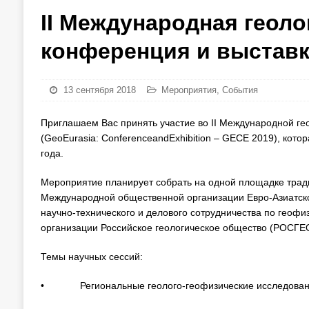
II Международная геоло
конференция и выставк
13 сентября 2018
Мероприятия
,
События
Приглашаем Вас принять участие во II Международной ге
(GeoEurasia: ConferenceandExhibition – GECE 2019), кот
года.
Мероприятие планирует собрать на одной площадке трад
Международной общественной организации Евро-Азиатск
научно-технического и делового сотрудничества по геоф
организации Российское геологическое общество (РОСГЕ
Темы научных сессий:
• Региональные геолого-геофизические исследован