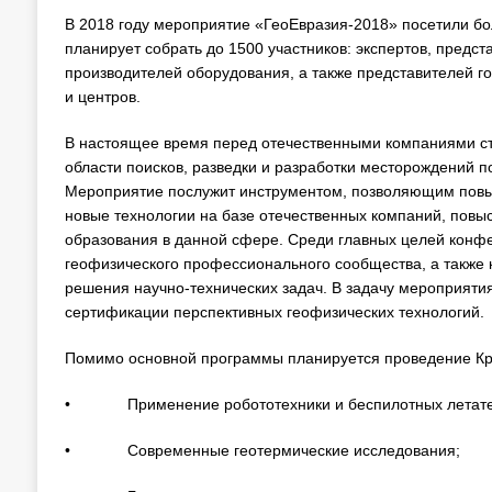
В 2018 году мероприятие «ГеоЕвразия-2018» посетили бо
планирует собрать до 1500 участников: экспертов, пред
производителей оборудования, а также представителей го
и центров.
В настоящее время перед отечественными компаниями ст
области поисков, разведки и разработки месторождений 
Мероприятие послужит инструментом, позволяющим повыс
новые технологии на базе отечественных компаний, повы
образования в данной сфере. Среди главных целей конф
геофизического профессионального сообщества, а также
решения научно-технических задач. В задачу мероприяти
сертификации перспективных геофизических технологий.
Помимо основной программы планируется проведение Кру
• Применение робототехники и беспилотных летатель
• Современные геотермические исследования;