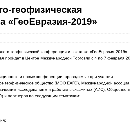
го-геофизическая
а «ГеоЕвразия-2019»
олого-геофизической конференции и выставке «ГеоЕвразия-2019»
орая пройдет в Центре Международной Торговли с 4 по 7 февраля 2
иционные и новые конференции, проводимые при участии
ое геофизическое общество (МОО ЕАГО), Международной ассоциа
изическим исследованиям и работам в скважинах (АИС), Обществен
О) и партнеров по следующим тематикам:
ия;