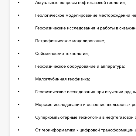
• Актуальные вопросы нефтегазовой геологии;
• Геологическое моделирование месторождений неф
• Геофизические исследования и работы в скважинах 
• Петрофизическое моделирование;
• Сейсмические технологии;
• Геофизическое оборудование и аппаратура;
• Малоглубинная геофизика;
• Геофизические исследования при изучении рудных
• Морские исследования и освоение шельфовых рес
• Суперкомпьютерные технологии в нефтегазовой о
• От геоинформатики к цифровой трансформации и