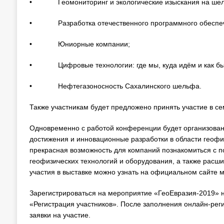
• Геомониторинг и экологические изыскания на ше
• Разработка отечественного программного обеспе
• Юниорные компании;
• Цифровые технологии: где мы, куда идём и как бы
• Нефтегазоносность Сахалинского шельфа.
Также участникам будет предложено принять участие в с
Одновременно с работой конференции будет организована
достижения и инновационные разработки в области геофизи
прекрасная возможность для компаний познакомиться с 
геофизических технологий и оборудования, а также расши
участия в выставке можно узнать на официальном сайте 
Зарегистрироваться на мероприятие «ГеоЕвразия-2019» 
«Регистрация участников». После заполнения онлайн-рег
заявки на участие.