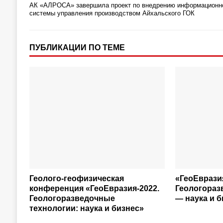
АК «АЛРОСА» завершила проект по внедрению информационн
системы управления производством Айхальского ГОК
ПУБЛИКАЦИИ ПО ТЕМЕ
Геолого-геофизическая
«ГеоЕвразия
конференция «ГеоЕвразия-2022.
Геологораз
Геологоразведочные
— наука и б
технологии: наука и бизнес»