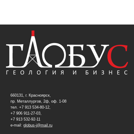
660131, г. Красноярск,
пр. Металлургов, 2ф, оф. 1-08
тел. +7 913 534-80-12,
+7 906 911-27-03,
+7 913 532-92-11
e-mail:
globus-j@mail.ru