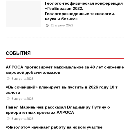
Геолого-геофизическая конференция
«ГеоЕвразия-2022.
Геологоразведочные технологии:
наука и бизнес»
11 апреля 2022
СОБЫТИЯ
АЛРОСА прогнозирует максимальное за 40 лет снижение
мировой добычи алмазов
6 августа 2026
«Высочайший» планирует выпустить в 2026 году 10 т
золота
6 августа 2026
Павел Маринычев рассказал Владимиру Путину о
приоритетных проектах АЛРОСА
5 августа 2026
«Янзолото» начинает работу на новом участке