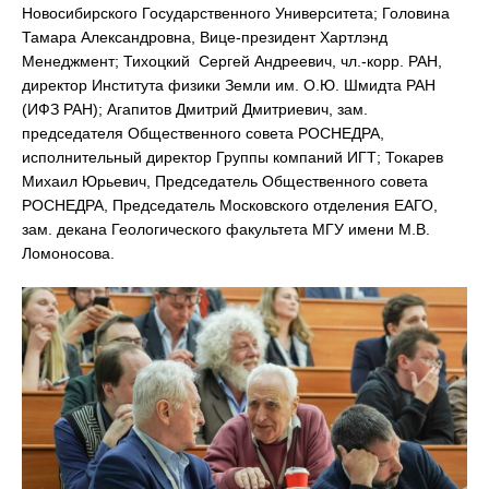
Новосибирского Государственного Университета; Головина
Тамара Александровна, Вице-президент Хартлэнд
Менеджмент; Тихоцкий Сергей Андреевич, чл.-корр. РАН,
директор Института физики Земли им. О.Ю. Шмидта РАН
(ИФЗ РАН); Агапитов Дмитрий Дмитриевич, зам.
председателя Общественного совета РОСНЕДРА,
исполнительный директор Группы компаний ИГТ; Токарев
Михаил Юрьевич, Председатель Общественного совета
РОСНЕДРА, Председатель Московского отделения ЕАГО,
зам. декана Геологического факультета МГУ имени М.В.
Ломоносова.