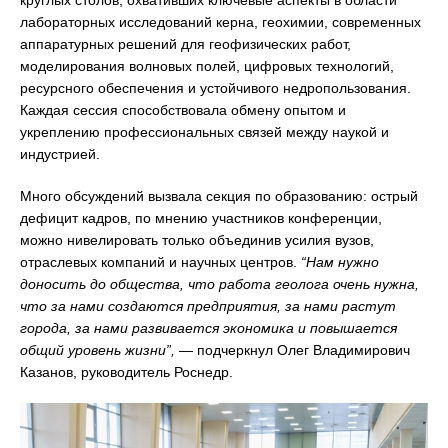
лабораторных исследований керна, геохимии, современных
аппаратурных решений для геофизических работ,
моделирования волновых полей, цифровых технологий,
ресурсного обеспечения и устойчивого недропользования.
Каждая сессия способствовала обмену опытом и
укреплению профессиональных связей между наукой и
индустрией.
Много обсуждений вызвала секция по образованию: острый
дефицит кадров, по мнению участников конференции,
можно нивелировать только объединив усилия вузов,
отраслевых компаний и научных центров.
“Нам нужно
доносить до общества, что работа геолога очень нужна,
что за нами создаются предприятия, за нами растут
города, за нами развивается экономика и повышается
общий уровень жизни”,
— подчеркнул Олег Владимирович
Казанов, руководитель Роснедр.