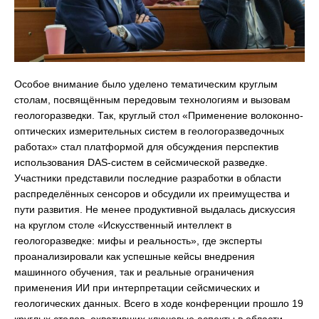
Особое внимание было уделено тематическим круглым
столам, посвящённым передовым технологиям и вызовам
геологоразведки. Так, круглый стол «Применение волоконно-
оптических измерительных систем в геологоразведочных
работах» стал платформой для обсуждения перспектив
использования DAS-систем в сейсмической разведке.
Участники представили последние разработки в области
распределённых сенсоров и обсудили их преимущества и
пути развития. Не менее продуктивной выдалась дискуссия
на круглом столе «Искусственный интеллект в
геологоразведке: мифы и реальность», где эксперты
проанализировали как успешные кейсы внедрения
машинного обучения, так и реальные ограничения
применения ИИ при интерпретации сейсмических и
геологических данных. Всего в ходе конференции прошло 19
круглых столов, охвативших ключевые аспекты в области