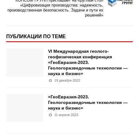
КОНСОМ ГРУПП приглашает на Круглый стол
«Цифровизация производства: надежность,
производственная безопасность. Задачи и пути их
решений»
ПУБЛИКАЦИИ ПО ТЕМЕ
VI Международная геолого-
геофизическая конференция
«ГеоЕвразия-2023.
Геологоразведочные технологии —
наука и бизнес»
19 декабря 2022
«ГеоЕвразия-2023.
Геологоразведочные технологии —
наука и бизнес»
11 апреля 2023