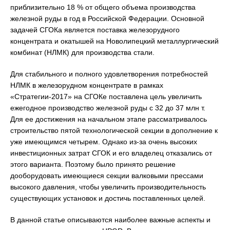
приблизительно 18 % от общего объема производства
железной руды в год в Российской Федерации. Основной
задачей СГОКа является поставка железорудного
концентрата и окатышей на Новолипецкий металлургический
комбинат (НЛМК) для производства стали.
Для стабильного и полного удовлетворения потребностей
НЛМК в железорудном концентрате в рамках
«Стратегии-2017» на СГОКе поставлена цель увеличить
ежегодное производство железной руды с 32 до 37 млн т.
Для ее достижения на начальном этапе рассматривалось
строительство пятой технологической секции в дополнение к
уже имеющимся четырем. Однако из-за очень высоких
инвестиционных затрат СГОК и его владелец отказались от
этого варианта. Поэтому было принято решение
дооборудовать имеющиеся секции валковыми прессами
высокого давления, чтобы увеличить производительность
существующих установок и достичь поставленных целей.
В данной статье описываются наиболее важные аспекты и