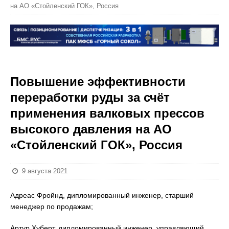
на АО «Стойленский ГОК», Россия
Повышение эффективности
переработки руды за счёт
применения валковых прессов
высокого давления на АО
«Стойленский ГОК», Россия
9 августа 2021
Адреас Фройнд, дипломированный инженер, старший
менеджер по продажам;
Артур Хуберт, дипломированный инженер, управляющий