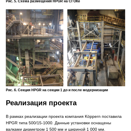
Рис. 5. Схема размещения HPGR на СГОКе
Рис. 6. Секция HPGR на секции 1 до и после модернизации
Реализация проекта
В рамках реализации проекта компания Köppern поставила
HPGR типа 500/15-1000. Данные установки оснащены
валками диаметром 1 500 мм и шириной 1 000 мм.