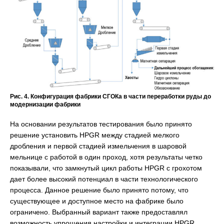
Рис. 4. Конфигурация фабрики СГОКа в части переработки руды до
модернизации фабрики
На основании результатов тестирования было принято
решение установить HPGR между стадией мелкого
дробления и первой стадией измельчения в шаровой
мельнице с работой в один проход, хотя результаты четко
показывали, что замкнутый цикл работы HPGR с грохотом
дает более высокий потенциал в части технологического
процесса. Данное решение было принято потому, что
существующее и доступное место на фабрике было
ограничено. Выбранный вариант также предоставлял
возможность упрощения настройки и интеграции HPGR.