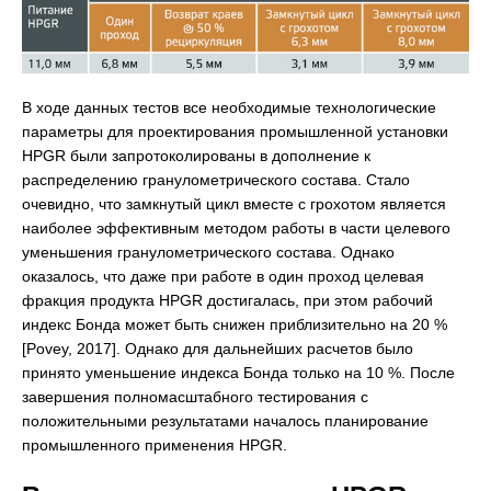
В ходе данных тестов все необходимые технологические
параметры для проектирования промышленной установки
HPGR были запротоколированы в дополнение к
распределению гранулометрического состава. Стало
очевидно, что замкнутый цикл вместе с грохотом является
наиболее эффективным методом работы в части целевого
уменьшения гранулометрического состава. Однако
оказалось, что даже при работе в один проход целевая
фракция продукта HPGR достигалась, при этом рабочий
индекс Бонда может быть снижен приблизительно на 20 %
[Povey, 2017]. Однако для дальнейших расчетов было
принято уменьшение индекса Бонда только на 10 %. После
завершения полномасштабного тестирования с
положительными результатами началось планирование
промышленного применения HPGR.