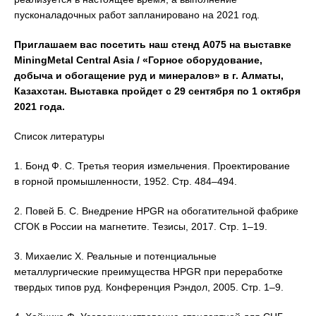
пусконаладочных работ запланировано на 2021 год.
Приглашаем вас посетить наш стенд A075 на выставке
MiningMetal Central Asia / «Горное оборудование,
добыча и обогащение руд и минералов» в г. Алматы,
Казахстан. Выставка пройдет с 29 сентября по 1 октября
2021 года.
Список литературы
1. Бонд Ф. С. Третья теория измельчения. Проектирование
в горной промышленности, 1952. Стр. 484–494.
2. Повей Б. C. Внедрение HPGR на обогатительной фабрике
СГОК в России на магнетите. Тезисы, 2017. Стр. 1–19.
3. Михаелис Х. Реальные и потенциальные
металлургические преимущества HPGR при переработке
твердых типов руд. Конференция Рэндол, 2005. Стр. 1–9.