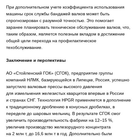
При дополнительном учете коэффициента использования
машины срок службы бандажей валков может быть
спрогнозирован с разумной точностью. Это помогает
заранее планировать техническое обслуживание валков, что,
таким образом, является полезным вкладом в достижение
общей цели перехода на профилактическое
техобслуживание.
Заключение и перспективы
АО «Стойленский ГОК» (СГОК), предприятие группы
компаний НЛМК, базирующейся в Липецке, Россия, успешно
запустило валковые прессы высокого давления
для измельчения железистых кварцитов впервые в России
и странах СНГ. Технология HPGR применяется в дополнение
к традиционному дроблению в конусных дробилках, в
переделе до шаровых мельниц. В результате СГОК смог
увеличить производительность фабрики на 12–15 %,
увеличив производство железорудного концентрата
на 2 млн т, до 16,6 млн т в год. Дополнительно были