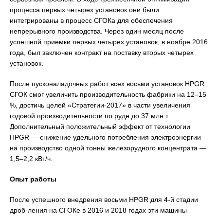
процесса первых четырех установок они были
интегрированы в процесс СГОКа для обеспечения
непрерывного производства. Через один месяц после
успешной приемки первых четырех установок, в ноябре 2016
года, был заключен контракт на поставку вторых четырех
установок.
После пусконаладочных работ всех восьми установок HPGR
СГОК смог увеличить производительность фабрики на 12–15
%, достичь целей «Стратегии-2017» в части увеличения
годовой производительности по руде до 37 млн т.
Дополнительный положительный эффект от технологии
HPGR — снижение удельного потребления электроэнергии
на производство одной тонны железорудного концентрата —
1,5–2,2 кВт/ч.
Опыт работы
После успешного внедрения восьми HPGR для 4-й стадии
дроб-ления на СГОКе в 2016 и 2018 годах эти машины