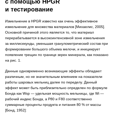
с помощью HPGR
и тестирование
Измельчение в HPGR известно как очень эффективное
измельчение для множества материалов [Михаелис, 2005].
Основной причиной этого является то, что материал
перерабатывается в высокоинтенсивной зоне измельчения
за миллисекунды, уменьшая гранулометрический состав при
формировании большого объема мелочи, и инициирует
появление трещин по границе зерен минерала, как показано
на рис. 1.
Данные одновременно возникающие эффекты обладают
различным, но не значительным влиянием на показатели
работы шаровых мельниц далее по переделу. Данный
эффект может быть приблизительно определен по формуле
Бонда как Wsp — удельная мощность мельницы, где Wi —
рабочий индекс Бонда, а P80 и F80 соответственно
суммарные проценты продукта и питания 80 % от массы
[Бонд, 1952]: