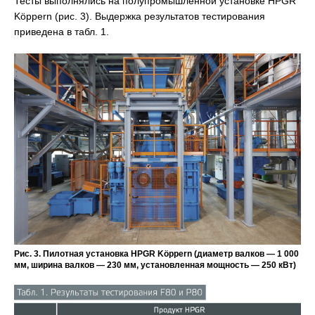
Тесты выполнялись на полупромышленной установке HPGR
Köppern (рис. 3). Выдержка результатов тестирования
приведена в табл. 1.
Рис. 3. Пилотная установка HPGR Köppern (диаметр валков — 1 000
мм, ширина валков — 230 мм, установленная мощность — 250 кВт)