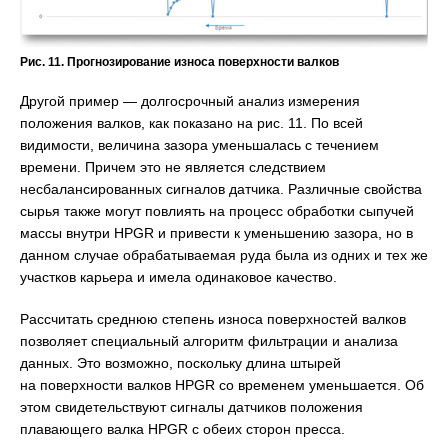
Рис. 11. Прогнозирование износа поверхности валков
Другой пример — долгосрочный анализ измерения
положения валков, как показано на рис. 11. По всей
видимости, величина зазора уменьшалась с течением
времени. Причем это не является следствием
несбалансированных сигналов датчика. Различные свойства
сырья также могут повлиять на процесс обработки сыпучей
массы внутри HPGR и привести к уменьшению зазора, но в
данном случае обрабатываемая руда была из одних и тех же
участков карьера и имела одинаковое качество.
Рассчитать среднюю степень износа поверхностей валков
позволяет специальный алгоритм фильтрации и анализа
данных. Это возможно, поскольку длина штырей
на поверхности валков HPGR со временем уменьшается. Об
этом свидетельствуют сигналы датчиков положения
плавающего валка HPGR с обеих сторон пресса.