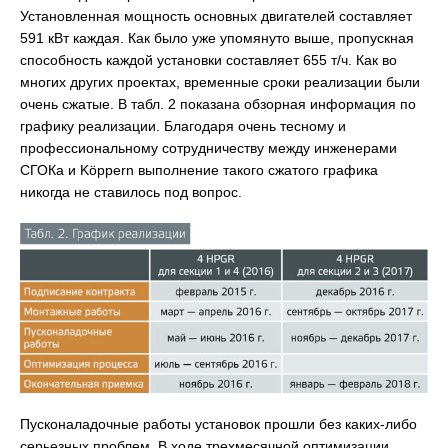
Установленная мощность основных двигателей составляет
591 кВт каждая. Как было уже упомянуто выше, пропускная
способность каждой установки составляет 655 т/ч. Как во
многих других проектах, временные сроки реализации были
очень сжатые. В табл. 2 показана обзорная информация по
графику реализации. Благодаря очень тесному и
профессиональному сотрудничеству между инженерами
СГОКа и Köppern выполнение такого сжатого графика
никогда не ставилось под вопрос.
Пусконаладочные работы установок прошли без каких-либо
серьезных проблем. В ходе трехмесячной оптимизации