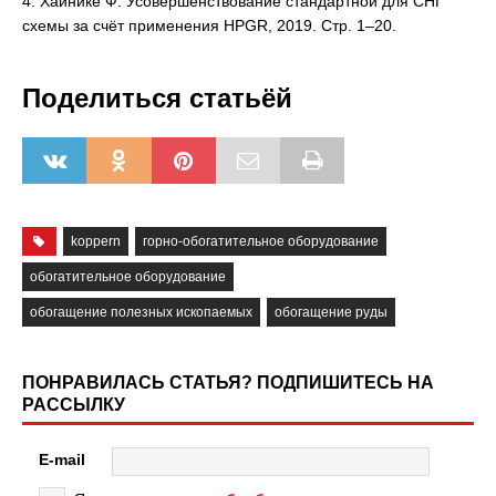
4. Хайнике Ф. Усовершенствование стандартной для СНГ
схемы за счёт применения HPGR, 2019. Стр. 1–20.
Поделиться статьёй
koppern
горно-обогатительное оборудование
обогатительное оборудование
обогащение полезных ископаемых
обогащение руды
ПОНРАВИЛАСЬ СТАТЬЯ? ПОДПИШИТЕСЬ НА
РАССЫЛКУ
E-mail