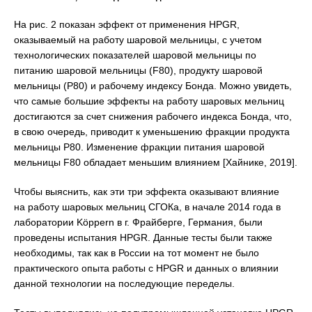
На рис. 2 показан эффект от применения HPGR,
оказываемый на работу шаровой мельницы, с учетом
технологических показателей шаровой мельницы по
питанию шаровой мельницы (F80), продукту шаровой
мельницы (P80) и рабочему индексу Бонда. Можно увидеть,
что самые большие эффекты на работу шаровых мельниц
достигаются за счет снижения рабочего индекса Бонда, что,
в свою очередь, приводит к уменьшению фракции продукта
мельницы P80. Изменение фракции питания шаровой
мельницы F80 обладает меньшим влиянием [Хайнике, 2019].
Чтобы выяснить, как эти три эффекта оказывают влияние
на работу шаровых мельниц СГОКа, в начале 2014 года в
лаборатории Köppern в г. Фрайберге, Германия, были
проведены испытания HPGR. Данные тесты были также
необходимы, так как в России на тот момент не было
практического опыта работы с HPGR и данных о влиянии
данной технологии на последующие переделы.