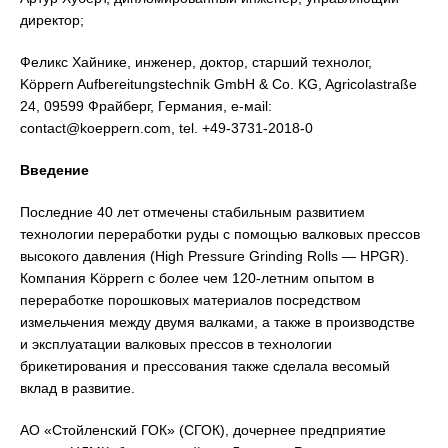
директор;
Феликс Хайнике, инженер, доктор, старший технолог,
Köppern Aufbereitungstechnik GmbH & Co. KG, Agricolastraße
24, 09599 Фрайберг, Германия, е-мail:
contact@koeppern.com, tel. +49-3731-2018-0
Введение
Последние 40 лет отмечены стабильным развитием
технологии переработки руды с помощью валковых прессов
высокого давления (High Pressure Grinding Rolls — HPGR).
Компания Köppern с более чем 120-летним опытом в
переработке порошковых материалов посредством
измельчения между двумя валками, а также в производстве
и эксплуатации валковых прессов в технологии
брикетирования и прессования также сделала весомый
вклад в развитие.
АО «Стойленский ГОК» (СГОК), дочернее предприятие