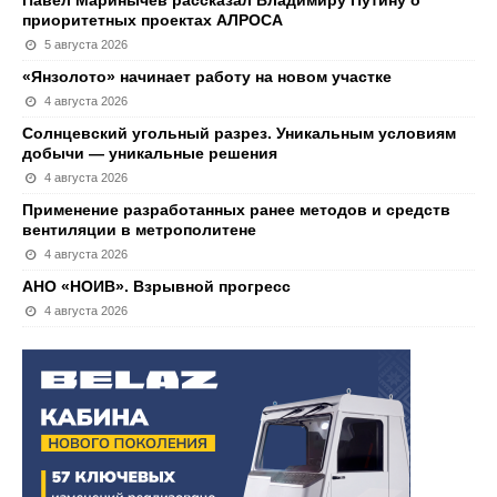
Павел Маринычев рассказал Владимиру Путину о
приоритетных проектах АЛРОСА
5 августа 2026
«Янзолото» начинает работу на новом участке
4 августа 2026
Солнцевский угольный разрез. Уникальным условиям
добычи — уникальные решения
4 августа 2026
Применение разработанных ранее методов и средств
вентиляции в метрополитене
4 августа 2026
АНО «НОИВ». Взрывной прогресс
4 августа 2026