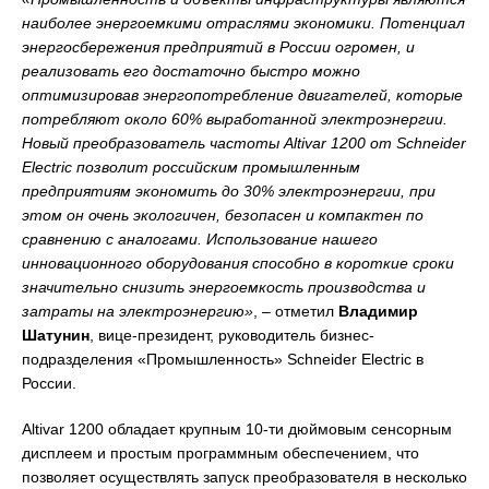
наиболее энергоемкими отраслями экономики. Потенциал
энергосбережения предприятий в России огромен, и
реализовать его достаточно быстро можно
оптимизировав энергопотребление двигателей, которые
потребляют около 60% выработанной электроэнергии.
Новый преобразователь частоты Altivar 1200 от
Schneider
Electric
позволит российским промышленным
предприятиям экономить до 30% электроэнергии, при
этом он очень экологичен, безопасен и компактен по
сравнению с аналогами. Использование нашего
инновационного оборудования способно в короткие сроки
значительно снизить энергоемкость производства и
затраты на электроэнергию»
, – отметил
Владимир
Шатунин
, вице-президент, руководитель бизнес-
подразделения «Промышленность» Schneider Electric в
России.
Altivar 1200 обладает крупным 10-ти дюймовым сенсорным
дисплеем и простым программным обеспечением, что
позволяет осуществлять запуск преобразователя в несколько