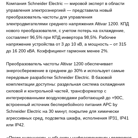
Компания Schneider Electric — мировой эксперт в области
управления электроэнергией — представила новый
преобразователь частоты для управления
электродвигателями среднего напряжения Altivar 1200. КПД
нового преобразователя, с учетом потерь на охлаждение,
составляет 96,5% при КПД инвертора 98,5%. Рабочее
напряжение устройства от 3 до 10 кВ, а мощность – от 315
до 16 200 кВА. Коэффициент гармоник менее 2%.
Преобразователь частоты Altivar 1200 обеспечивает
энергосбережение в среднем до 30% и использует самые
передовые разработки Schneider Electric. В базовой
комплектации доступны: раздельная система охлаждения
силовой и контрольной частей, трансформатор с
интегрированными воздуховодами работающий до +90С,
встроенный источник бесперебойного питания APC by
Schneider Electric на 30 минут, покрытие для химически
агрессивных сред, подсветка шкафа, исполнения IP31, IP41
или IP42.
«Промышленность и объекты инфраструктуры являются