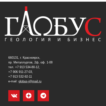
660131, г. Красноярск,
пр. Металлургов, 2ф, оф. 1-08
тел. +7 913 534-80-12,
+7 906 911-27-03,
+7 913 532-92-11
e-mail:
globus-j@mail.ru