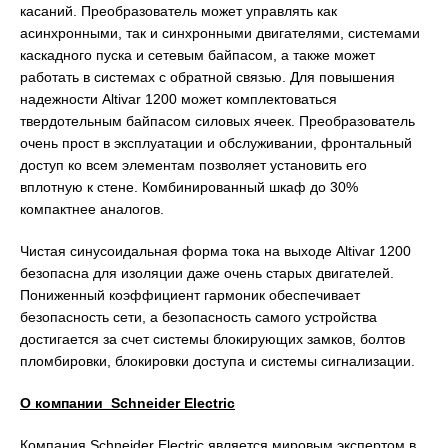
касаний. Преобразователь может управлять как
асинхронными, так и синхронными двигателями, системами
каскадного пуска и сетевым байпасом, а также может
работать в системах с обратной связью. Для повышения
надежности Altivar 1200 может комплектоваться
твердотельным байпасом силовых ячеек. Преобразователь
очень прост в эксплуатации и обслуживании, фронтальный
доступ ко всем элементам позволяет установить его
вплотную к стене. Комбинированный шкаф до 30%
компактнее аналогов.
Чистая синусоидальная форма тока на выходе Altivar 1200
безопасна для изоляции даже очень старых двигателей.
Пониженный коэффициент гармоник обеспечивает
безопасность сети, а безопасность самого устройства
достигается за счет системы блокирующих замков, болтов
пломбировки, блокировки доступа и системы сигнализации.
О компании Schneider Electric
Компания Schneider Electric является мировым экспертом в