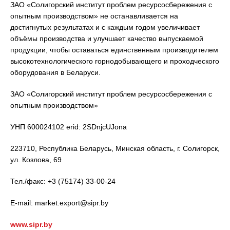
ЗАО «Солигорский институт проблем ресурсосбережения с
опытным производством» не останавливается на
достигнутых результатах и с каждым годом увеличивает
объёмы производства и улучшает качество выпускаемой
продукции, чтобы оставаться единственным производителем
высокотехнологического горнодобывающего и проходческого
оборудования в Беларуси.
ЗАО «Солигорский институт проблем ресурсосбережения с
опытным производством»
УНП 600024102 erid: 2SDnjcUJona
223710, Республика Беларусь, Минская область, г. Солигорск,
ул. Козлова, 69
Тел./факс: +3 (75174) 33-00-24
E-mail: market.export@sipr.by
www.sipr.by