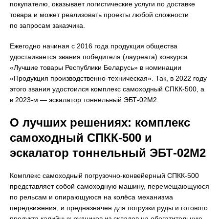
покупателю, оказывает логистические услуги по доставке
товара и может реализовать проекты любой сложности
по запросам заказчика.
Ежегодно начиная с 2016 года продукция общества
удостаивается звания победителя (лауреата) конкурса
«Лучшие товары Республики Беларусь» в номинации
«Продукция производственно-техническая». Так, в 2022 году
этого звания удостоился комплекс самоходный СПКК-500, а
в 2023-м — эскалатор тоннельный ЭБТ-02М2.
О лучших решениях: комплекс
самоходный СПКК-500 и
эскалатор тоннельный ЭБТ-02М2
Комплекс самоходный погрузочно-конвейерный СПКК-500
представляет собой самоходную машину, перемещающуюся
по рельсам и опирающуюся на колёса механизма
передвижения, и предназначен для погрузки руды и готового
продукта калийных рудников из складов на обогатительную