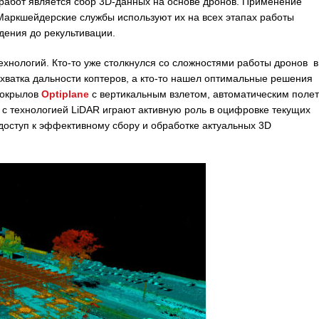
работ является сбор 3D-данных на основе дронов. Применение
Маркшейдерские службы используют их на всех этапах работы
дения до рекультивации.
хнологий. Кто-то уже столкнулся со сложностями работы дронов в
хватка дальности коптеров, а кто-то нашел оптимальные решения
токрылов
Optiplane
с вертикальным взлетом, автоматическим поле
 с технологией LiDAR играют активную роль в оцифровке текущих
 доступ к эффективному сбору и обработке актуальных 3D