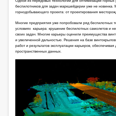
Одной из передовых технологий для оптимизации горных 
беспилотников для задач маркшейдерии уже не новинка. 
горнодобывающего проекта: от проектирования месторож
Многие предприятия уже попробовали ряд беспилотных те
условиях карьера: крушение беспилотных самолетов и не
своих задач. Многие карьеры оценили преимущества вин
и увеличенной дальностью. Решения на базе винтокрылов
работ и результатов эксплуатации карьеров, обеспечивая
пространственных данных.