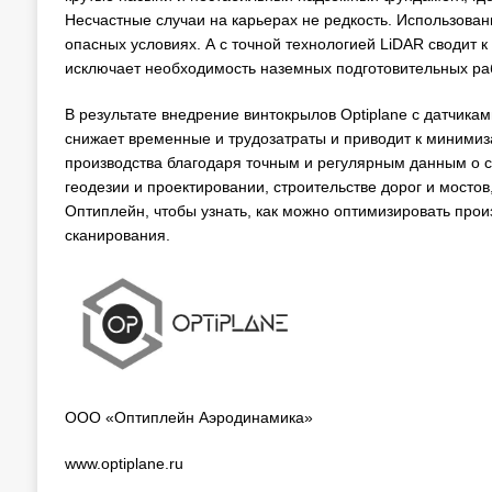
Несчастные случаи на карьерах не редкость. Использова
опасных условиях. А c точной технологией LiDAR сводит 
исключает необходимость наземных подготовительных рабо
В результате внедрение винтокрылов Optiplane с датчика
снижает временные и трудозатраты и приводит к миними
производства благодаря точным и регулярным данным о с
геодезии и проектировании, строительстве дорог и мостов,
Оптиплейн, чтобы узнать, как можно оптимизировать про
сканирования.
ООО «Оптиплейн Аэродинамика»
www.optiplane.ru