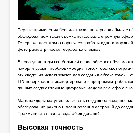
Первые применения беспилотников на карьерах были с о
обследованием такая съемка показывала огромную эффек
Теперь же достаточно пары часов работы одного маркшей
фотограмметрическая обработка снимков.
В последние годы все больший спрос обретают беспилотни
измеряя время, необходимое для того, чтобы свет отрази
эти сведения используются для создания облака точек – 
TIN-поверхность и экспортировано в программы, работаю
данных создают точные цифровые модели рельефа с выс
Маркшейдеры могут использовать воздушное лазерное ска
обследования района и планирования операций до созда
Преимущества такого вида обследований:
Высокая точность