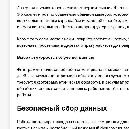
Лазерная съемка хорошо снимает вертикальные объекты в 
3-5 сантиметров по сравнению обычной камерой, которая
вертикальные стенки карьера без искажений с необходим
съемки вертикальных объектов инфраструктуры: зданий, 
Кроме того если место съемки покрыто растительностью, 
позволяет просвечивать деревья и траву насквозь до пове
Высокая скорость получения данных
Фотограмметрическая обработка материалов съемки с виз
дней в зависимости от размера объекта и используемого
требуется фотограмметрическая обработка и результат гот
обработки, оценка качества полевых работ может быть пр
работы.
Безопасный сбор данных
Работа на карьерах всегда связана с высоким риском дл
крутые насыпи и нестабильный надземный фундамент, где