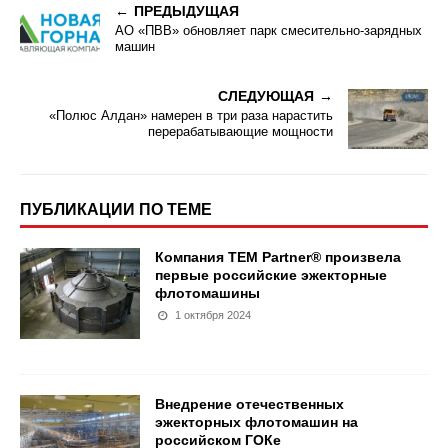
ПРЕДЫДУЩАЯ
АО «ПВВ» обновляет парк смесительно-зарядных
машин
СЛЕДУЮЩАЯ
«Полюс Алдан» намерен в три раза нарастить
перерабатывающие мощности
ПУБЛИКАЦИИ ПО ТЕМЕ
Компания TEM Partner® произвела
первые российские эжекторные
флотомашины
1 октября 2024
Внедрение отечественных
эжекторных флотомашин на
российском ГОКе