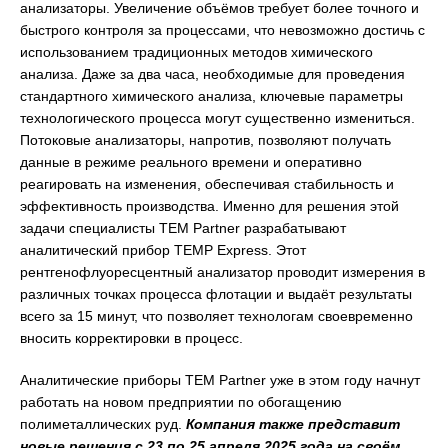
анализаторы. Увеличение объёмов требует более точного и
быстрого контроля за процессами, что невозможно достичь с
использованием традиционных методов химического
анализа. Даже за два часа, необходимые для проведения
стандартного химического анализа, ключевые параметры
технологического процесса могут существенно измениться.
Потоковые анализаторы, напротив, позволяют получать
данные в режиме реального времени и оперативно
реагировать на изменения, обеспечивая стабильность и
эффективность производства. Именно для решения этой
задачи специалисты TEM Partner разрабатывают
аналитический прибор TEMP Express. Этот
рентгенофлуоресцентный анализатор проводит измерения в
различных точках процесса флотации и выдаёт результаты
всего за 15 минут, что позволяет технологам своевременно
вносить корректировки в процесс.
Аналитические приборы TEM Partner уже в этом году начнут
работать на новом предприятии по обогащению
полиметаллических руд.
Компания также представит
новые решения с 23 по 25 апреля 2025 года на своём