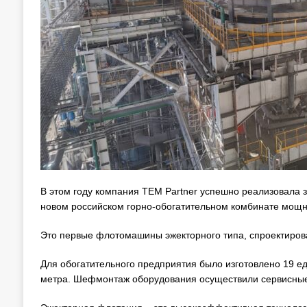
В этом году компания ТЕМ Partner успешно реализовала
новом российском горно-обогатительном комбинате мощно
Это первые флотомашины эжекторного типа, спроектиров
Для обогатительного предприятия было изготовлено 19 е
метра. Шефмонтаж оборудования осуществили сервисные