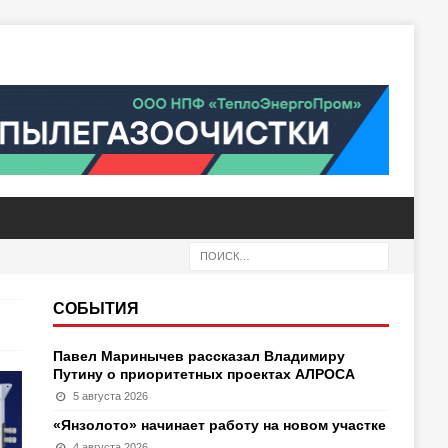
СОБЫТИЯ
Павел Маринычев рассказал Владимиру
Путину о приоритетных проектах АЛРОСА
5 августа 2026
«Янзолото» начинает работу на новом участке
4 августа 2026