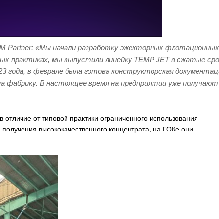
M Partner: «Мы начали разработку эжекторных флотационных
вых практиках, мы выпустили линейку TEMP JET в сжатые сро
023 года, в феврале была готова конструкторская документац
а фабрику. В настоящее время на предприятии уже получают
в отличие от типовой практики ограниченного использования
 получения высококачественного концентрата, на ГОКе они