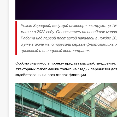
Роман Зарицкий, ведущий инженер-конструктор TE
машин в 2022 году. Основываясь на новейших миро
Работа над первой поставкой началась в ноябре 2
и уже в июле мы отгрузили первые флотомашины н
цинковый и свинцовый концентрат».
Особую значимость проекту придаёт масштаб внедрения: 
эжекторных флотомашин только на стадии перечистки для
задействованы на всех этапах флотации.