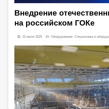
Внедрение отечествен
на российском ГОКе
10 июня 2025
Оборудование
,
Спецтехника и оборуд