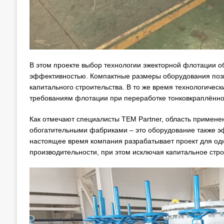
В этом проекте выбор технологии эжекторной флотации о
эффективностью. Компактные размеры оборудования поз
капитального строительства. В то же время технологичес
требованиям флотации при переработке тонковкраплённой
Как отмечают специалисты ТЕМ Partner, область примен
обогатительными фабриками – это оборудование также э
настоящее время компания разрабатывает проект для од
производительности, при этом исключая капитальное стро