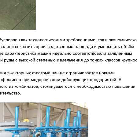
бусловлен как технологическими требованиями, так и экономическо
волили сократить производственные площади и уменьшить объём
кие характеристики машин идеально соответствовали заявленным
 руды с высокой степенью измельчения до тонких классов крупнос
ения эжекторных флотомашин не ограничивается новыми
ффективно при модернизации действующих предприятий. В
ного из комбинатов, столкнувшегося с необходимостью повышения
ительство.