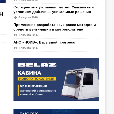
Солнцевский угольный разрез. Уникальным
н
условиям добычи — уникальные решения
4 августа 2026
Применение разработанных ранее методов и
средств вентиляции в метрополитене
4 августа 2026
АНО «НОИВ». Взрывной прогресс
4 августа 2026