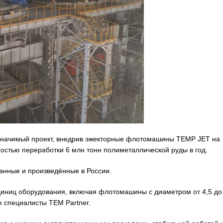
 значимый проект, внедрив эжекторные флотомашины TEMP JET на
стью переработки 6 млн тонн полиметаллической руды в год.
анные и произведённые в России.
диниц оборудования, включая флотомашины с диаметром от 4,5 до 
 специалисты TEM Partner.