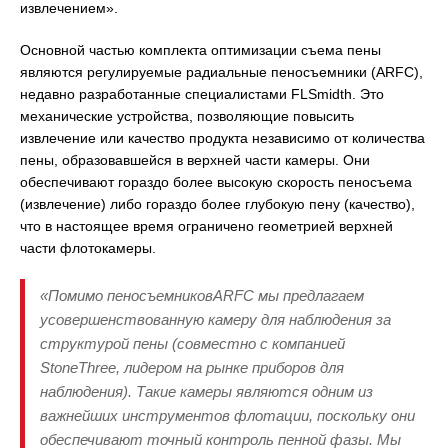
извлечением».
Основной частью комплекта оптимизации съема пены
являются регулируемые радиальные пеносъемники (ARFC),
недавно разработанные специалистами FLSmidth. Это
механические устройства, позволяющие повысить
извлечение или качество продукта независимо от количества
пены, образовавшейся в верхней части камеры. Они
обеспечивают гораздо более высокую скорость пеносъема
(извлечение) либо гораздо более глубокую пену (качество),
что в настоящее время ограничено геометрией верхней
части флотокамеры.
«Помимо пеносъемниковARFC мы предлагаем
усовершенствованную камеру для наблюдения за
структурой пены (совместно с компанией
StoneThree, лидером на рынке приборов для
наблюдения). Такие камеры являются одним из
важнейших инструментов флотации, поскольку они
обеспечивают точный контроль пенной фазы. Мы