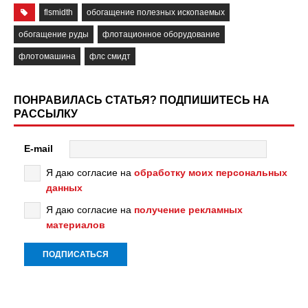
flsmidth
обогащение полезных ископаемых
обогащение руды
флотационное оборудование
флотомашина
флс смидт
ПОНРАВИЛАСЬ СТАТЬЯ? ПОДПИШИТЕСЬ НА
РАССЫЛКУ
E-mail
Я даю согласие на
обработку моих персональных
данных
Я даю согласие на
получение рекламных
материалов