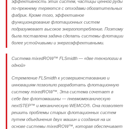
эффективность этих систем, частицы ценной руды
по-прежнему теряются с отходами обогатительных
фабрик. Кроме того, эффективное
функционирование флотационных систем
подразумевает высокое энергопотребление. Поэтому
была поставлена задача сделать системы флотации
более устойчивыми и энергоэффективными.
Система mixedROW™ FLSmidth — «две технологии в
одной»
Стремление FLSmidth к усовершенствованию и
инновациям позволило разработать флотационную
систему mixedROW™. Эта система сочетает в
себе две флотомашины — пневмомеханическую
nextSTEP™ и механическую WEMCO®. Она позволяет
решить проблемы старых флотационных систем
путем объединения двух машин и создания на их
основе системы mixedROW™, которая обеспечивает