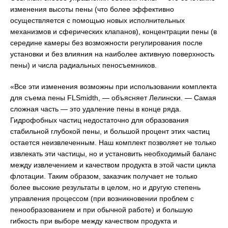
изменения высоты пены (что более эффективно
осуществляется с помощью новых исполнительных
механизмов и сферических клапанов), концентрации пены (в
середине камеры без возможности регулирования после
установки и без влияния на наиболее активную поверхность
пены) и числа радиальных пеносъемников.
«Все эти изменения возможны при использовании комплекта
для съема пены FLSmidth, — объясняет Лелински. — Самая
сложная часть — это удаление пены в конце ряда.
Гидрофобных частиц недостаточно для образования
стабильной глубокой пены, и большой процент этих частиц
остается неизвлеченным. Наш комплект позволяет не только
извлекать эти частицы, но и установить необходимый баланс
между извлечением и качеством продукта в этой части цикла
флотации. Таким образом, заказчик получает не только
более высокие результаты в целом, но и другую степень
управления процессом (при возникновении проблем с
пенообразованием и при обычной работе) и большую
гибкость при выборе между качеством продукта и