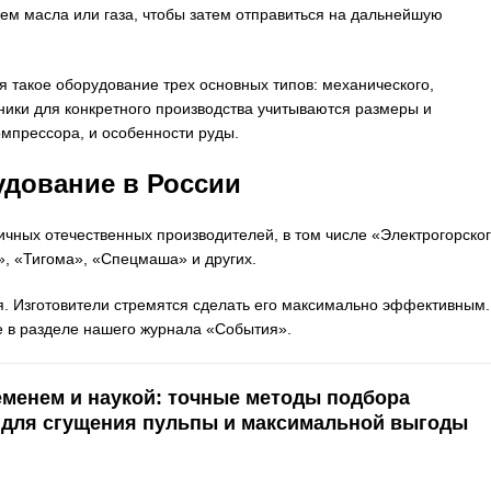
ем масла или газа, чтобы затем отправиться на дальнейшую
такое оборудование трех основных типов: механического,
ники для конкретного производства учитываются размеры и
омпрессора, и особенности руды.
удование в России
чных отечественных производителей, в том числе «Электрогорско
, «Тигома», «Спецмаша» и других.
. Изготовители стремятся сделать его максимально эффективным.
е в разделе нашего журнала «События».
менем и наукой: точные методы подбора
 для сгущения пульпы и максимальной выгоды