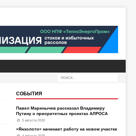
СОБЫТИЯ
Павел Маринычев рассказал Владимиру
Путину о приоритетных проектах АЛРОСА
5 августа 2026
«Янзолото» начинает работу на новом участке
4 августа 2026