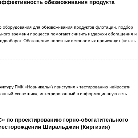
эффективность обезвоживания продукта
 оборудования для обезвоживания продуктов флотации, подбор
ного времени процесса помогают снизить издержки обогащения и
водооборот. Обогащение полезных ископаемых происходит
[читать
руктуру ГМК «Норникель») приступил к тестированию нейросети
ронный «советник», интегрированный в информационную сеть
» по проектированию горно-обогатительного
месторождении Ширальджин (Киргизия)