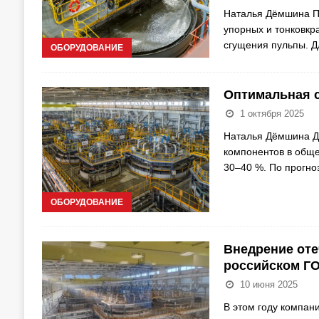
Наталья Дёмшина П
упорных и тонковкр
сгущения пульпы. Д
ОБОРУДОВАНИЕ
Оптимальная с
1 октября 2025
Наталья Дёмшина Д
компонентов в общ
30–40 %. По прогно
ОБОРУДОВАНИЕ
Внедрение от
российском Г
10 июня 2025
В этом году компан