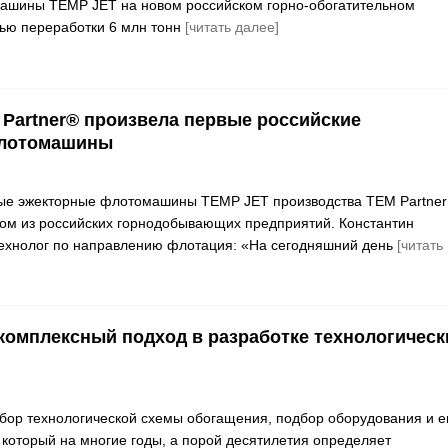
ашины TEMP JET на новом российском горно-обогатительном
ью переработки 6 млн тонн
[читать далее]
Partner® произвела первые российские
флотомашины
ые эжекторные флотомашины TEMP JET производства TEM Partner
ом из российских горнодобывающих предприятий. Константин
технолог по направлению флотация: «На сегодняшний день
[читать
 комплексный подход в разработке технологическ
ор технологической схемы обогащения, подбор оборудования и е
 который на многие годы, а порой десятилетия определяет