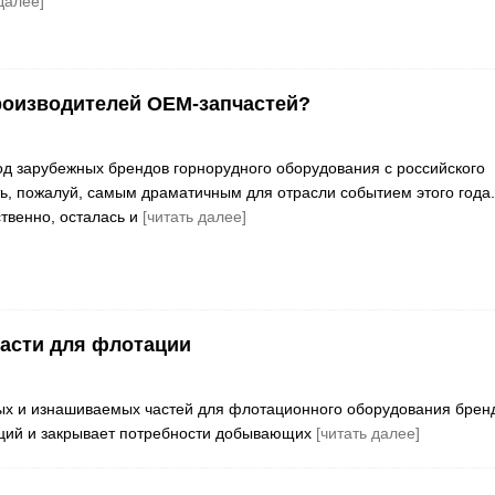
далее]
роизводителей OEM-запчастей?
д зарубежных брендов горнорудного оборудования с российского
ь, пожалуй, самым драматичным для отрасли событием этого года.
ственно, осталась и
[читать далее]
асти для флотации
ых и изнашиваемых частей для флотационного оборудования брен
зиций и закрывает потребности добывающих
[читать далее]