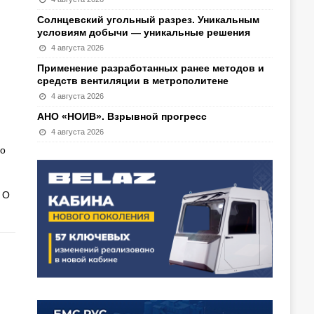
Солнцевский угольный разрез. Уникальным
условиям добычи — уникальные решения
4 августа 2026
Применение разработанных ранее методов и
средств вентиляции в метрополитене
4 августа 2026
АНО «НОИВ». Взрывной прогресс
4 августа 2026
го
 О