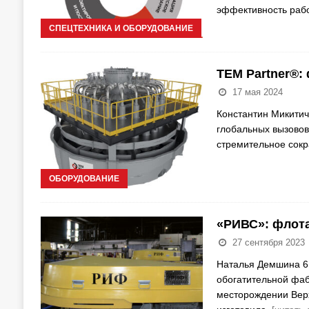
эффективность рабо
СПЕЦТЕХНИКА И ОБОРУДОВАНИЕ
TEM Partner®:
17 мая 2024
Константин Микитич
глобальных вызовов
стремительное сок
ОБОРУДОВАНИЕ
«РИВС»: флота
27 сентября 2023
Наталья Демшина 6 
обогатительной фаб
месторождении Вер