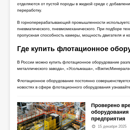
отделяются от пустой породы в жидкой среде с добавлени
переработку.
В горноперерабатывающей промышленности используется 
пневматического, пневмомеханического. При подборе тех
пропускная способность камеры, мощность двигателя и к
Где купить флотационное обор
В России можно купить флотационное оборудование разли
металлического завода», «Усольмаша», «ВэктисМинералз»
Флотационное оборудование постоянно совершенствуется
новостях в сфере флотационного оборудования узнавайт
Проверено вре
оборудования
предприятия
15 декабря 2025