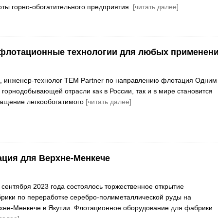
ты горно-обогатительного предприятия.
[читать далее]
 флотационные технологии для любых применен
, инженер-технолог TEM Partner по направлению флотация Одним
 горнодобывающей отрасли как в России, так и в мире становится
ращение легкообогатимого
[читать далее]
ция для Верхне-Менкече
сентября 2023 года состоялось торжественное открытие
рики по переработке серебро-полиметаллической руды на
хне-Менкече в Якутии. Флотационное оборудование для фабрики