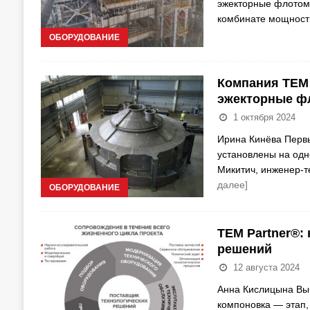
эжекторные флотом
комбинате мощност
ОБОРУДОВАНИЕ
Компания TEM 
эжекторные 
1 октября 2024
Ирина Кинёва Перв
установлены на одн
Микитич, инженер-
далее]
ОБОРУДОВАНИЕ
TEM Partner®:
решений
12 августа 2024
Анна Кислицына Выб
компоновка — этап,