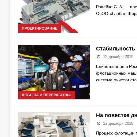
Ропейко С. А. — пр
ОсОО «Глобал Ширал
ПРОЕКТИРОВАНИЕ
Стабильность 
12 декабря 2019
Единственная в Рос
флотационных машин
система очистки ст
ДОБЫЧА И ПЕРЕРАБОТКА
На повестке д
12 декабря 2019
Процесс флотации м