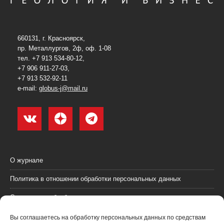
660131, г. Красноярск,
пр. Металлургов, 2ф, оф. 1-08
тел. +7 913 534-80-12,
+7 906 911-27-03,
+7 913 532-92-11
e-mail:
globus-j@mail.ru
О журнале
Политика в отношении обработки персональных данных
Согласие на обработку персональных данных
Пользовательское соглашение (оферта)
Вы соглашаетесь на обработку персональных данных по средствам