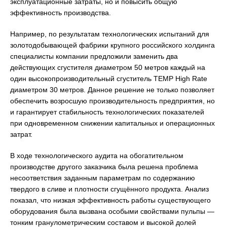
эксплуатационные затраты, но и повысить общую
эффективность производства.
Например, по результатам технологических испытаний для
золотодобывающей фабрики крупного российского холдинга
специалисты компании предложили заменить два
действующих сгустителя диаметром 50 метров каждый на
один высокопроизводительный сгуститель ТЕМP High Rate
диаметром 30 метров. Данное решение не только позволяет
обеспечить возросшую производительность предприятия, но
и гарантирует стабильность технологических показателей
при одновременном снижении капитальных и операционных
затрат.
В ходе технологического аудита на обогатительном
производстве другого заказчика была решена проблема
несоответствия заданным параметрам по содержанию
твердого в сливе и плотности сгущённого продукта. Анализ
показал, что низкая эффективность работы существующего
оборудования была вызвана особыми свойствами пульпы —
тонким гранулометрическим составом и высокой долей