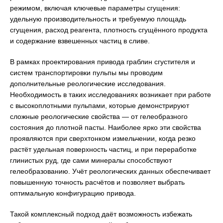
режимом, включая ключевые параметры сгущения:
удельную производительность и требуемую площадь
сгущения, расход реагента, плотность сгущённого продукта
и содержание взвешенных частиц в сливе.
В рамках проектирования привода граблин сгустителя и
систем транспортировки пульпы мы проводим
дополнительные реологические исследования.
Необходимость в таких исследованиях возникает при работе
с высокоплотными пульпами, которые демонстрируют
сложные реологические свойства — от гелеобразного
состояния до плотной пасты. Наиболее ярко эти свойства
проявляются при сверхтонком измельчении, когда резко
растёт удельная поверхность частиц, и при переработке
глинистых руд, где сами минералы способствуют
гелеобразованию. Учёт реологических данных обеспечивает
повышенную точность расчётов и позволяет выбрать
оптимальную конфигурацию привода.
Такой комплексный подход даёт возможность избежать