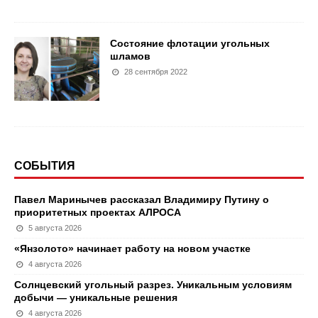
Состояние флотации угольных
шламов
28 сентября 2022
СОБЫТИЯ
Павел Маринычев рассказал Владимиру Путину о
приоритетных проектах АЛРОСА
5 августа 2026
«Янзолото» начинает работу на новом участке
4 августа 2026
Солнцевский угольный разрез. Уникальным условиям
добычи — уникальные решения
4 августа 2026