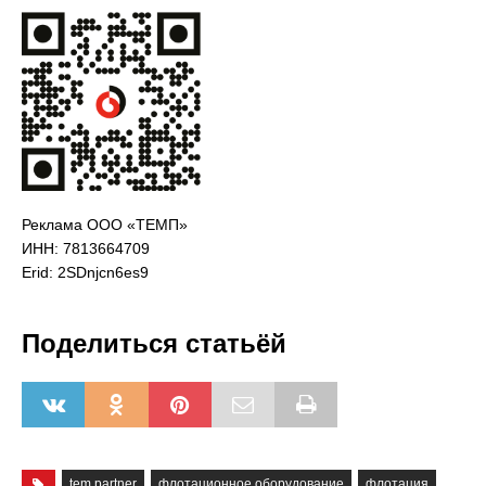
Реклама ООО «ТЕМП»
ИНН: 7813664709
Erid: 2SDnjcn6es9
Поделиться статьёй
tem partner
флотационное оборудование
флотация