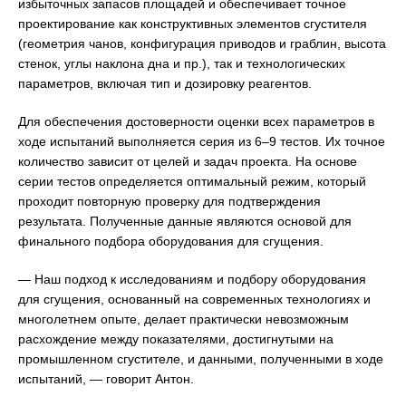
избыточных запасов площадей и обеспечивает точное
проектирование как конструктивных элементов сгустителя
(геометрия чанов, конфигурация приводов и граблин, высота
стенок, углы наклона дна и пр.), так и технологических
параметров, включая тип и дозировку реагентов.
Для обеспечения достоверности оценки всех параметров в
ходе испытаний выполняется серия из 6–9 тестов. Их точное
количество зависит от целей и задач проекта. На основе
серии тестов определяется оптимальный режим, который
проходит повторную проверку для подтверждения
результата. Полученные данные являются основой для
финального подбора оборудования для сгущения.
— Наш подход к исследованиям и подбору оборудования
для сгущения, основанный на современных технологиях и
многолетнем опыте, делает практически невозможным
расхождение между показателями, достигнутыми на
промышленном сгустителе, и данными, полученными в ходе
испытаний, — говорит Антон.