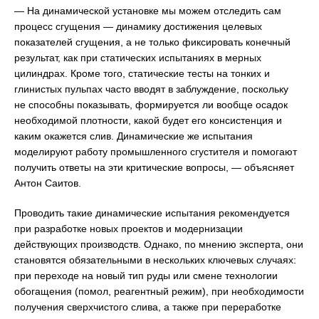
— На динамической установке мы можем отследить сам
процесс сгущения — динамику достижения целевых
показателей сгущения, а не только фиксировать конечный
результат, как при статических испытаниях в мерных
цилиндрах. Кроме того, статические тесты на тонких и
глинистых пульпах часто вводят в заблуждение, поскольку
не способны показывать, формируется ли вообще осадок
необходимой плотности, какой будет его консистенция и
каким окажется слив. Динамические же испытания
моделируют работу промышленного сгустителя и помогают
получить ответы на эти критические вопросы, — объясняет
Антон Саитов.
Проводить такие динамические испытания рекомендуется
при разработке новых проектов и модернизации
действующих производств. Однако, по мнению эксперта, они
становятся обязательными в нескольких ключевых случаях:
при переходе на новый тип руды или смене технологии
обогащения (помол, реагентный режим), при необходимости
получения сверхчистого слива, а также при переработке