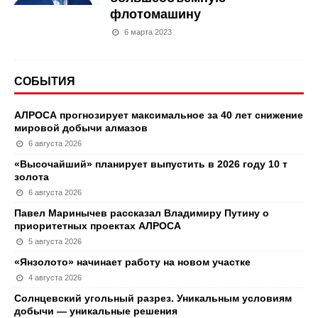
флотомашину
6 марта 2023
СОБЫТИЯ
АЛРОСА прогнозирует максимальное за 40 лет снижение
мировой добычи алмазов
6 августа 2026
«Высочайший» планирует выпустить в 2026 году 10 т
золота
6 августа 2026
Павел Маринычев рассказал Владимиру Путину о
приоритетных проектах АЛРОСА
5 августа 2026
«Янзолото» начинает работу на новом участке
4 августа 2026
Солнцевский угольный разрез. Уникальным условиям
добычи — уникальные решения