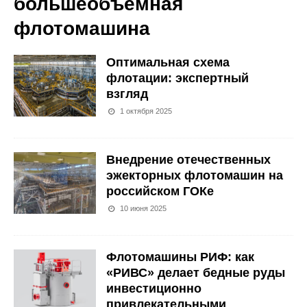
большеобъемная
флотомашина
Оптимальная схема
флотации: экспертный
взгляд
1 октября 2025
Внедрение отечественных
эжекторных флотомашин на
российском ГОКе
10 июня 2025
Флотомашины РИФ: как
«РИВС» делает бедные руды
инвестиционно
привлекательными