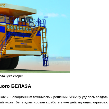
оло цеха сборки
ьшого БЕЛАЗА
ских инновационных технических решений БЕЛАЗу удалось создать
й может быть адаптирован к работе в уже действующих карьерах,