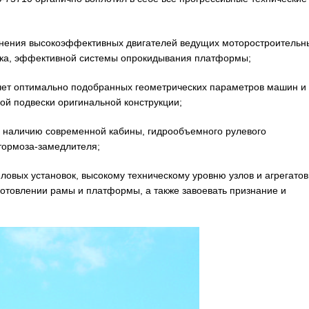
менения высокоэффективных двигателей ведущих моторостроительн
ока, эффективной системы опрокидывания платформы;
счет оптимально подобранных геометрических параметров машин и
ой подвески оригинальной конструкции;
я наличию современной кабины, гидрообъемного рулевого
тормоза-замедлителя;
овых установок, высокому техническому уровню узлов и агрегатов
отовлении рамы и платформы, а также завоевать признание и