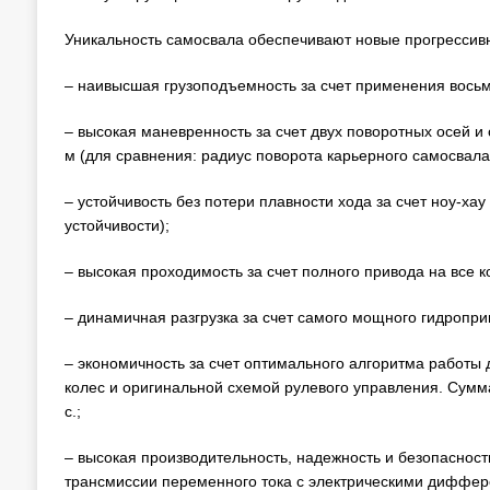
Уникальность самосвала обеспечивают новые прогрессивн
– наивысшая грузоподъемность за счет применения вось
– высокая маневренность за счет двух поворотных осей и
м (для сравнения: радиус поворота карьерного самосвала 
– устойчивость без потери плавности хода за счет ноу-ха
устойчивости);
– высокая проходимость за счет полного привода на все к
– динамичная разгрузка за счет самого мощного гидропри
– экономичность за счет оптимального алгоритма работы
колес и оригинальной схемой рулевого управления. Сумма
с.;
– высокая производительность, надежность и безопаснос
трансмиссии переменного тока с электрическими диффер