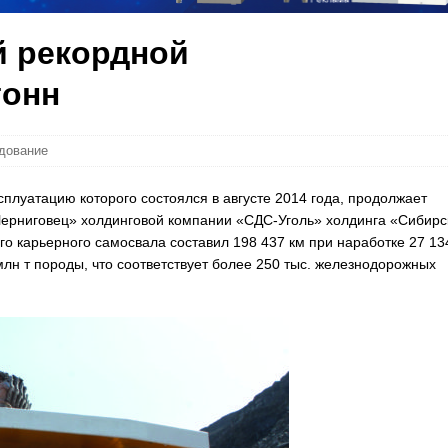
й рекордной
тонн
удование
плуатацию которого состоялся в августе 2014 года, продолжает
«Черниговец» холдинговой компании «СДС-Уголь» холдинга «Сибирс
го карьерного самосвала составил 198 437 км при наработке 27 13
млн т породы, что соответствует более 250 тыс. железнодорожных