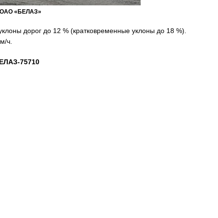
е ОАО «БЕЛАЗ»
клоны дорог до 12 % (кратковременные уклоны до 18 %).
м/ч.
БЕЛАЗ-75710