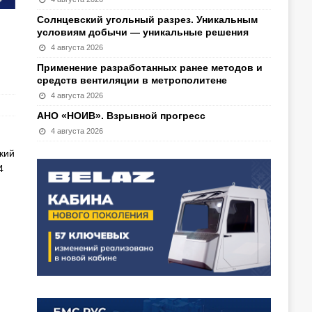
Солнцевский угольный разрез. Уникальным
условиям добычи — уникальные решения
4 августа 2026
Применение разработанных ранее методов и
средств вентиляции в метрополитене
4 августа 2026
АНО «НОИВ». Взрывной прогресс
4 августа 2026
кий
4