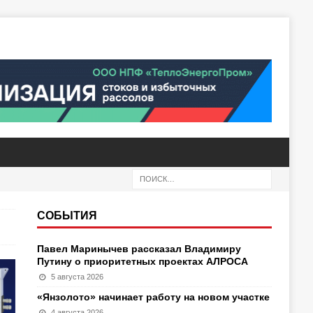
СОБЫТИЯ
Павел Маринычев рассказал Владимиру
Путину о приоритетных проектах АЛРОСА
5 августа 2026
«Янзолото» начинает работу на новом участке
4 августа 2026