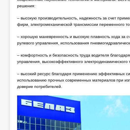
решения:
– высокую производительность, надежность за счет при
фирм, электромеханической трансмиссии переменного т
– хорошую маневренность и высокую плавность хода за 
рулевого управления, использования пневмогидравлическ
– комфортность и безопасность труда водителя благодар
управления, высокоэффективного электродинамического 
– высокий ресурс благодаря применению эффективных сил
использованию прочных современных материалов при изг
доверие потребителей.