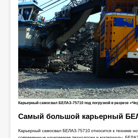
Карьерный самосвал БЕЛАЗ-75710 под погрузкой в разрезе «Че
Самый большой карьерный БЕ
Карьерный самосвал БЕЛАЗ-75710 относится к технике н
современные наукоемкие технологии и материалы. БЕЛАЗ-