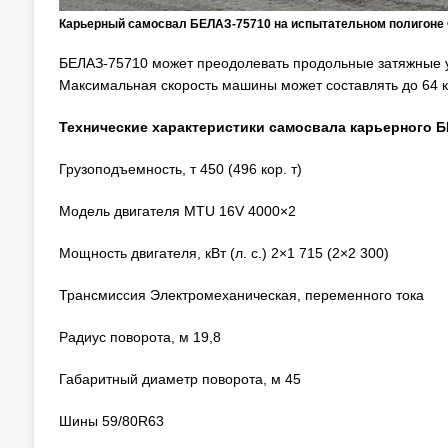
Карьерный самосвал БЕЛАЗ-75710 на испытательном полигон
БЕЛАЗ-75710 может преодолевать продольные затяжные у
Максимальная скорость машины может составлять до 64 к
Технические характеристики самосвала карьерного 
Грузоподъемность, т 450 (496 кор. т)
Модель двигателя MTU 16V 4000×2
Мощность двигателя, кВт (л. с.) 2×1 715 (2×2 300)
Трансмиссия Электромеханическая, переменного тока
Радиус поворота, м 19,8
Габаритный диаметр поворота, м 45
Шины 59/80R63