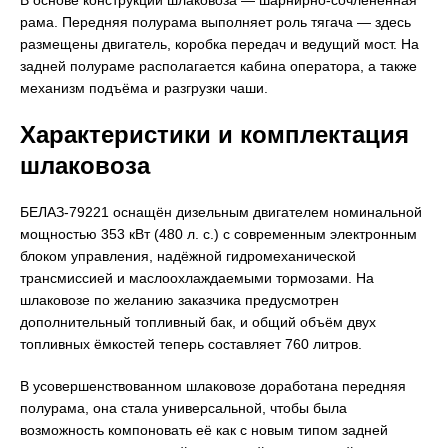
рама. Передняя полурама выполняет роль тягача — здесь
размещены двигатель, коробка передач и ведущий мост. На
задней полураме располагается кабина оператора, а также
механизм подъёма и разгрузки чаши.
Характеристики и комплектация
шлаковоза
БЕЛАЗ-79221 оснащён дизельным двигателем номинальной
мощностью 353 кВт (480 л. с.) с современным электронным
блоком управления, надёжной гидромеханической
трансмиссией и маслоохлаждаемыми тормозами. На
шлаковозе по желанию заказчика предусмотрен
дополнительный топливный бак, и общий объём двух
топливных ёмкостей теперь составляет 760 литров.
В усовершенствованном шлаковозе доработана передняя
полурама, она стала универсальной, чтобы была
возможность компоновать её как с новым типом задней