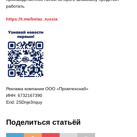
работать.
https://t.me/belaz_russia
Реклама компании ООО «Промтехснаб»
ИНН: 6732167390
Erid: 2SDnje3nquy
Поделиться статьёй