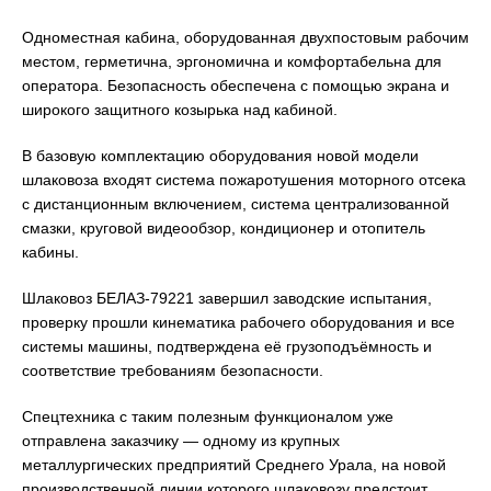
Одноместная кабина, оборудованная двухпостовым рабочим
местом, герметична, эргономична и комфортабельна для
оператора. Безопасность обеспечена с помощью экрана и
широкого защитного козырька над кабиной.
В базовую комплектацию оборудования новой модели
шлаковоза входят система пожаротушения моторного отсека
с дистанционным включением, система централизованной
смазки, круговой видеообзор, кондиционер и отопитель
кабины.
Шлаковоз БЕЛАЗ-79221 завершил заводские испытания,
проверку прошли кинематика рабочего оборудования и все
системы машины, подтверждена её грузоподъёмность и
соответствие требованиям безопасности.
Спецтехника с таким полезным функционалом уже
отправлена заказчику — одному из крупных
металлургических предприятий Среднего Урала, на новой
производственной линии которого шлаковозу предстоит