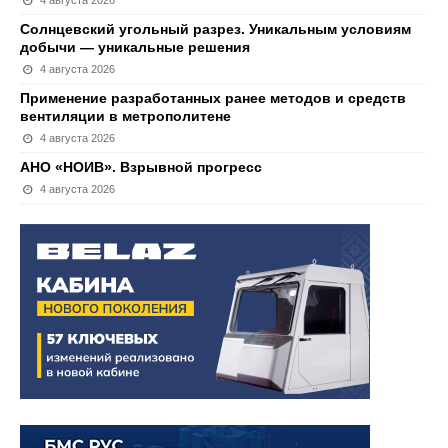
4 августа 2026
Солнцевский угольный разрез. Уникальным условиям
добычи — уникальные решения
4 августа 2026
Применение разработанных ранее методов и средств
вентиляции в метрополитене
4 августа 2026
АНО «НОИВ». Взрывной прогресс
4 августа 2026