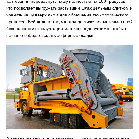
кантования перевернуть чашу полностью на 180 градусов,
что позволяет выгружать застывший шлак цельным слитком и
хранить чашу вверх дном для облегчения технологического
процесса. Всё дело в том, что для достижения максимальной
безопасности эксплуатации машины недопустимо, чтобы в
её чаше собирались атмосферные осадки.
В основе конструкции шлаковоза — шарнирно-сочленённая