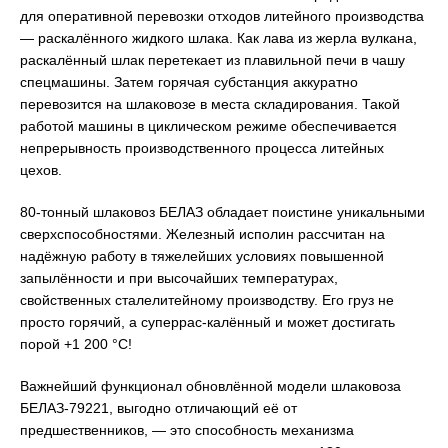
для оперативной перевозки отходов литейного производства
— раскалённого жидкого шлака. Как лава из жерла вулкана,
раскалённый шлак перетекает из плавильной печи в чашу
спецмашины. Затем горячая субстанция аккуратно
перевозится на шлаковозе в места складирования. Такой
работой машины в циклическом режиме обеспечивается
непрерывность производственного процесса литейных
цехов.
80-тонный шлаковоз БЕЛАЗ обладает поистине уникальными
сверхспособностями. Железный исполин рассчитан на
надёжную работу в тяжелейших условиях повышенной
запылённости и при высочайших температурах,
свойственных сталелитейному производству. Его груз не
просто горячий, а суперрас-калённый и может достигать
порой +1 200 °С!
Важнейший функционал обновлённой модели шлаковоза
БЕЛАЗ-79221, выгодно отличающий её от
предшественников, — это способность механизма