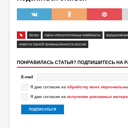
белаз
горно-обогатительные комбинаты
коршуновский
новости горной промышленности россии
ПОНРАВИЛАСЬ СТАТЬЯ? ПОДПИШИТЕСЬ НА 
E-mail
Я даю согласие на
обработку моих персональны
Я даю согласие на
получение рекламных матер