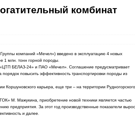
огатительный комбинат
Группы компаний «Мечел») введено в эксплуатацию 4 новых
е 1 млн. тонн горной породы.
 «ЦТП БЕЛАЗ-24» и ПАО «Мечел». Соглашение предусматривает
на порядок повысить эффективность транспортировки породы из
ии Коршуновского карьера, еще три – на территории Рудногорског
ОК» М. Мажукина, приобретение новой техники является частью
нию предприятия. За этот год производственные показатели выро
ктивность и далее.