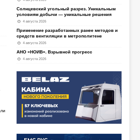
Солнцевский угольный разрез. Уникальным
условиям добычи — уникальные решения
4 августа 2026
Применение разработанных ранее методов и
средств вентиляции в метрополитене
4 августа 2026
АНО «НОИВ». Взрывной прогресс
4 августа 2026
о
сли