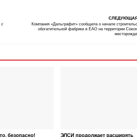
СЛЕДУЮЩА
 с
Компания «Дальграфит» сообщила о начале строитель
обогатительной фабрики в ЕАО на территории Союз
месторожд
то, безопасно!
ЭЛСИ продолжает расширять