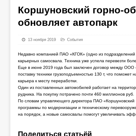
Коршуновский горно-об
обновляет автопарк
13 ноября 2019
События
Недавно компанией ПАО «КГОК» (одно из подразделений 
карьерных самосвала. Техника уже успела перевезти боле
Еще в июне 2019 года был заключен договор между ООО
поставку техники грузоподъемностью 130 т, что поможет 
карьера к месту переработки.
Один из поставленных автомобилей работает на территор
рудника. На покупку потрачено почти 460 миллионов руб.
По словам управляющего директора ПАО «Коршуновский Г
программы по модернизации и техническому перевооруже
на порядок, а новые самосвалы помогут увеличивать эффе
Поделиться статьёй