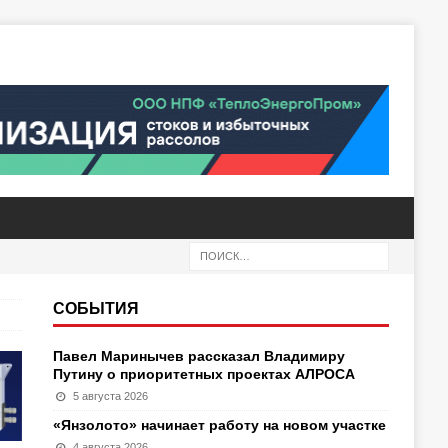
СОБЫТИЯ
Павел Маринычев рассказал Владимиру
Путину о приоритетных проектах АЛРОСА
5 августа 2026
«Янзолото» начинает работу на новом участке
4 августа 2026