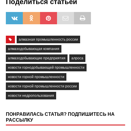
Поделиться статьёй
алмазная промышленность россии
алмазодобывающая компания
алмазодобывающие предприятия
алроса
новости горнодобывающей промышленности
новости горной промышленности
новости горной промышленности россии
новости недропользования
ПОНРАВИЛАСЬ СТАТЬЯ? ПОДПИШИТЕСЬ НА
РАССЫЛКУ