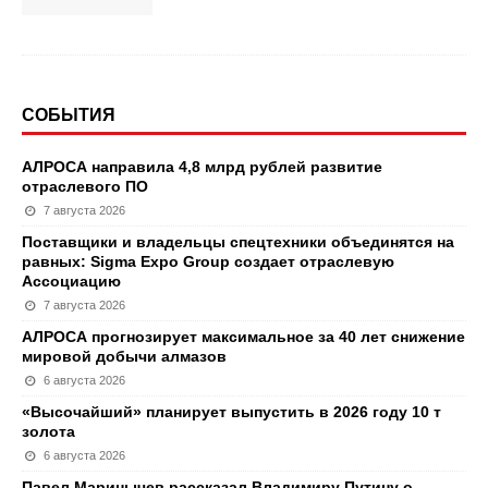
СОБЫТИЯ
АЛРОСА направила 4,8 млрд рублей развитие
отраслевого ПО
7 августа 2026
Поставщики и владельцы спецтехники объединятся на
равных: Sigma Expo Group создает отраслевую
Ассоциацию
7 августа 2026
АЛРОСА прогнозирует максимальное за 40 лет снижение
мировой добычи алмазов
6 августа 2026
«Высочайший» планирует выпустить в 2026 году 10 т
золота
6 августа 2026
Павел Маринычев рассказал Владимиру Путину о