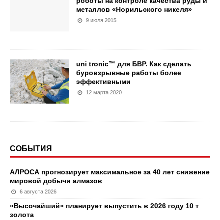
роботы на контроле качества руды и
металлов «Норильского никеля»
9 июля 2015
uni tronic™ для БВР. Как сделать
буровзрывные работы более
эффективными
12 марта 2020
СОБЫТИЯ
АЛРОСА прогнозирует максимальное за 40 лет снижение
мировой добычи алмазов
6 августа 2026
«Высочайший» планирует выпустить в 2026 году 10 т
золота