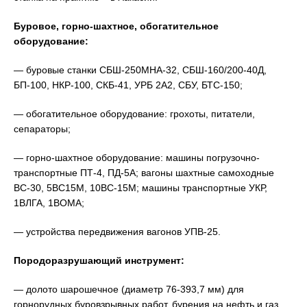
Буровое, горно-шахтное, обогатительное
оборудование:
— буровые станки СБШ-250МНА-32, СБШ-160/200-40Д,
БП-100, НКР-100, СКБ-41, УРБ 2А2, СБУ, БТС-150;
— обогатительное оборудование: грохоты, питатели,
сепараторы;
— горно-шахтное оборудование: машины погрузочно-
транспортные ПТ-4, ПД-5А; вагоны шахтные самоходные
ВС-30, 5ВС15М, 10ВС-15М; машины транспортные УКР,
1ВЛГА, 1ВОМА;
— устройства передвижения вагонов УПВ-25.
Породоразрушающий инструмент:
— долото шарошечное (диаметр 76-393,7 мм) для
горнорудных буровзрывных работ, бурения на нефть и газ,