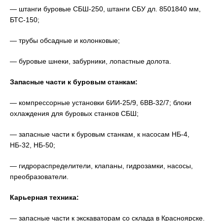
— штанги буровые СБШ-250, штанги СБУ дл. 8501840 мм,
БТС-150;
— трубы обсадные и колонковые;
— буровые шнеки, забурники, лопастные долота.
Запасные части к буровым станкам:
— компрессорные установки 6ИИ-25/9, 6ВВ-32/7; блоки
охлаждения для буровых станков СБШ;
— запасные части к буровым станкам, к насосам НБ-4,
НБ-32, НБ-50;
— гидрораспределители, клапаны, гидрозамки, насосы,
преобразователи.
Карьерная техника:
— запасные части к экскаваторам со склада в Красноярске.