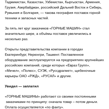
Таджикистан, Казахстан, Узбекистан, Кыргызстан, Армения,
Грузия, Азербайджан, российский Дальний Восток и Сибирь,
Румыния и Болгария, — такова география поставок горной
техники и запасных частей.
За пять лет круг заказчиков «ГОРНЫЕ МАШИН» стал
значительно шире, а объёмы поставок увеличились в
несколько раз.
Открыты представительства компании в городах
Екатеринбург, Нерюнгри, Ташкент. Поставленное
оборудование эксплуатируется на предприятиях крупнейших
российских компаний, среди которых «Евраз Групп»,
«Мечел», «Полюс», СУЭК, «Руссдрагмет», щебеночные
карьеры ОАО «РЖД», «РУСАЛ» и другие.
Увидел — заплатил
«ГОРНЫЕ МАШИНЫ» работают со своими постоянными
заказчиками по принципу: сначала товар – потом деньги.
Оплата осуществляется «по факту».