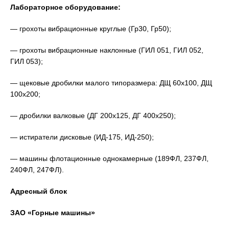
Лабораторное оборудование:
— грохоты вибрационные круглые (Гр30, Гр50);
— грохоты вибрационные наклонные (ГИЛ 051, ГИЛ 052,
ГИЛ 053);
— щековые дробилки малого типоразмера: ДЩ 60х100, ДЩ
100х200;
— дробилки валковые (ДГ 200х125, ДГ 400х250);
— истиратели дисковые (ИД-175, ИД-250);
— машины флотационные однокамерные (189ФЛ, 237ФЛ,
240ФЛ, 247ФЛ).
Адресный блок
ЗАО «Горные машины»