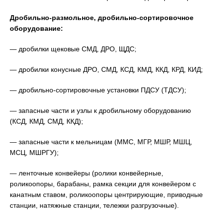
Дробильно-размольное, дробильно-сортировочное
оборудование:
— дробилки щековые СМД, ДРО, ЩДС;
— дробилки конусные ДРО, СМД, КСД, КМД, ККД, КРД, КИД;
— дробильно-сортировочные установки ПДСУ (ТДСУ);
— запасные части и узлы к дробильному оборудованию
(КСД, КМД, СМД, ККД);
— запасные части к мельницам (ММС, МГР, МШР, МШЦ,
МСЦ, МШРГУ);
— ленточные конвейеры (ролики конвейерные,
роликоопоры, барабаны, рамка секции для конвейером с
канатным ставом, роликоопоры центрирующие, приводные
станции, натяжные станции, тележки разгрузочные).