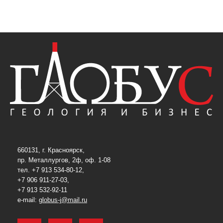
660131, г. Красноярск,
пр. Металлургов, 2ф, оф. 1-08
тел. +7 913 534-80-12,
+7 906 911-27-03,
+7 913 532-92-11
e-mail:
globus-j@mail.ru