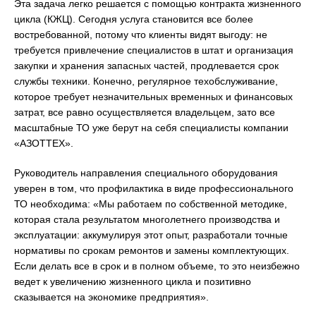
Эта задача легко решается с помощью контракта жизненного
цикла (КЖЦ). Сегодня услуга становится все более
востребованной, потому что клиенты видят выгоду: не
требуется привлечение специалистов в штат и организация
закупки и хранения запасных частей, продлевается срок
службы техники. Конечно, регулярное техобслуживание,
которое требует незначительных временных и финансовых
затрат, все равно осуществляется владельцем, зато все
масштабные ТО уже берут на себя специалисты компании
«АЗОТТЕХ».
Руководитель направления специального оборудования
уверен в том, что профилактика в виде профессионального
ТО необходима: «Мы работаем по собственной методике,
которая стала результатом многолетнего производства и
эксплуатации: аккумулируя этот опыт, разработали точные
нормативы по срокам ремонтов и замены комплектующих.
Если делать все в срок и в полном объеме, то это неизбежно
ведет к увеличению жизненного цикла и позитивно
сказывается на экономике предприятия».