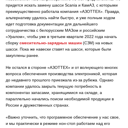
придется искать замену шасси Scania и КамАЗ, с которыми
преимущественно работала компания «АЗОТТЕХ». Правда,
альтернативу удалось найти быстро, и уже полным ходом
идет подготовка документации для дальнейшего
сотрудничества с белорусским МАЗом и российским
«Уралом», чтобы уже в третьем квартале 2022 года начать
сборку
смесительно-зарядных машин
(СЗМ) на новых
шасси. Пока же навески ставят на шасси, которые были
закуплены ранее.
Не остался в стороне «АЗОТТЕХ» и от волнующего многих
вопроса обеспечения производства электроникой, которая
до недавнего прошлого приезжала из-за рубежа. Однако
компании удалось закрыть текущую потребность в
компонентах запасами, хранящимися на складе, а
параллельно начались поиски необходимой продукции в
России и дружественных странах.
«Важно уточнить, что программное обеспечение у нас свое,
и мы практически в режиме нон-стоп работаем над его