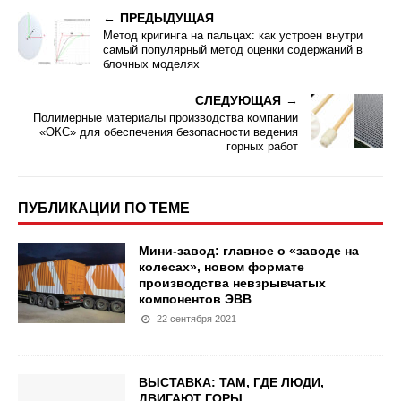
ПРЕДЫДУЩАЯ
Метод кригинга на пальцах: как устроен внутри
самый популярный метод оценки содержаний в
блочных моделях
СЛЕДУЮЩАЯ
Полимерные материалы производства компании
«ОКС» для обеспечения безопасности ведения
горных работ
ПУБЛИКАЦИИ ПО ТЕМЕ
Мини-завод: главное о «заводе на
колесах», новом формате
производства невзрывчатых
компонентов ЭВВ
22 сентября 2021
ВЫСТАВКА: ТАМ, ГДЕ ЛЮДИ,
ДВИГАЮТ ГОРЫ