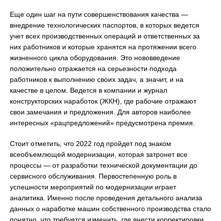
Еще один шаг на пути совершенствования качества —
внедрение технологических паспортов, в которых ведется
учет всех производственных операций и ответственных за
них работников и которые хранятся на протяжении всего
жизненного цикла оборудования. Это нововведение
положительно отражается на серьезности подхода
работников к выполнению своих задач, а значит, и на
качестве в целом. Ведется в компании и журнал
конструкторских наработок (ЖКН), где рабочие отражают
свои замечания и предложения. Для авторов наиболее
интересных «рацпредложений» предусмотрена премия.
Стоит отметить, что 2022 год пройдет под знаком
всеобъемлющей модернизации, которая затронет все
процессы — от разработки технической документации до
сервисного обслуживания. Первостепенную роль в
успешности мероприятий по модернизации играет
аналитика. Именно после проведения детального анализа
данных о наработке машин собственного производства стало
понятно, что требуется изменить, где внести корректировки.