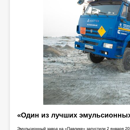
«Один из лучших эмульсионных
Эмульсионный завод на «Павлике» запустили 2 января 201