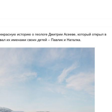
красную историю о геологе Дмитрии Асееве, который открыл в
вал их именами своих детей – Павлик и Наталка.