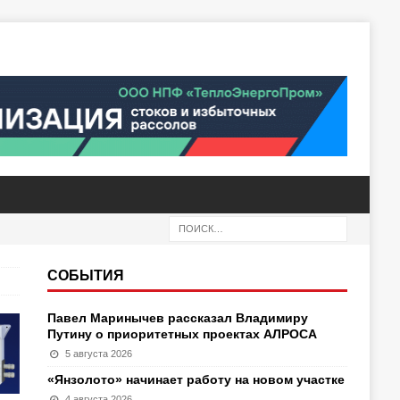
СОБЫТИЯ
Павел Маринычев рассказал Владимиру
Путину о приоритетных проектах АЛРОСА
5 августа 2026
«Янзолото» начинает работу на новом участке
4 августа 2026