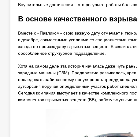
Внушительные достижения – это результат работы большо
В основе качественного взрыва
Вместе с «Павликом» свою важную дату отмечает и техно
в декабре, совместными усилиями со специалистами ком
завода по производству взрывчатых веществ. В связи с э
обособленное структурное подразделение.
Хотя на самом деле эта история началась даже чуть ран
зарядные машины (СЗМ). Предприятие развивалось, крепл
последовать набирающему популярность тренду, когда 
аутсорсинг, поручая определенный участок работ специ
Сегодня компания выступает в качестве комплексного пост
компонентов взрывчатых веществ (ВВ), работу эмульсионн