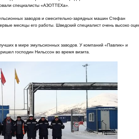
нтовали специалисты «АЗОТТЕХа».
мульсионных заводов и смесительно-зарядных машин Стефан
ервые месяцы его работы. Шведский специалист очень высоко оце
лучших в мире эмульсионных заводов. У компаний «Павлик» и
ришел господин Нильссон во время визита.