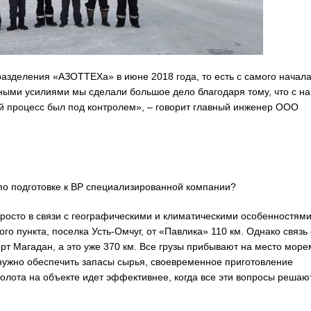
азделения «АЗОТТЕХа» в июне 2018 года, то есть с самого начал
тными усилиями мы сделали большое дело благодаря тому, что с н
 процесс был под контролем», – говорит главный инженер ООО
по подготовке к ВР специализированной компании?
просто в связи с географическими и климатическими особенностями
о пункта, поселка Усть-Омчуг, от «Павлика» 110 км. Однако связь 
т Магадан, а это уже 370 км. Все грузы прибывают на место море
: нужно обеспечить запасы сырья, своевременное приготовление
олота на объекте идет эффективнее, когда все эти вопросы решаю