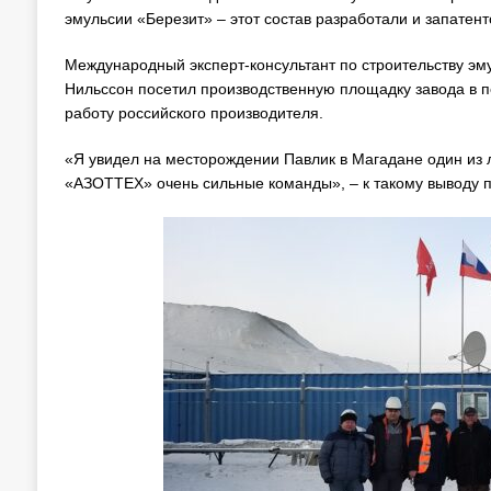
эмульсии «Березит» – этот состав разработали и запате
Международный эксперт-консультант по строительству э
Нильссон посетил производственную площадку завода в п
работу российского производителя.
«Я увидел на месторождении Павлик в Магадане один из 
«АЗОТТЕХ» очень сильные команды», – к такому выводу п