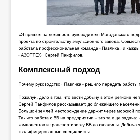
«Я пришел на должность руководителя Магаданского подр
проекта по строительству эмульсионного завода. Совмес
работала профессиональная команда «Павлика» и каждый
«АЗОТТЕХ» Сергей Панфилов.
Комплексный подход
Почему руководство «Павлика» решило передать работы 
Пожалуй, дело в том, что вести добычу в этом регионе не
Сергей Панфилов рассказывает: до ближайшего населенног
Большой землей месторождение держит через морской пор
Так что работа с ВВ на предприятии – это та еще задача
компонентов и транспортировку ВВ до скважины. Добыча з
квалифицированные специалисты.