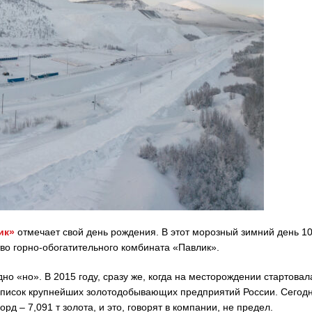
ик»
отмечает свой день рождения. В этот морозный зимний день 1
во горно-обогатительного комбината «Павлик».
о «но». В 2015 году, сразу же, когда на месторождении стартовал
список крупнейших золотодобывающих предприятий России. Сегод
рд – 7,091 т золота, и это, говорят в компании, не предел.