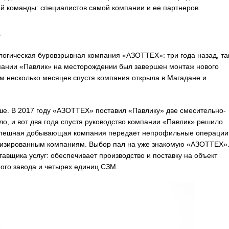
й команды: специалистов самой компании и ее партнеров.
логическая буровзрывная компания «АЗОТТЕХ»: три года назад, та
пании «Павлик» на месторождении был завершен монтаж нового
тим несколько месяцев спустя компания открыла в Магадане и
ьше. В 2017 году «АЗОТТЕХ» поставил «Павлику» две смесительно-
о, и вот два года спустя руководство компании «Павлик» решило
успешная добывающая компания передает непрофильные операции
ализированным компаниям. Выбор пал на уже знакомую «АЗОТТЕХ»
авщика услуг: обеспечивает производство и поставку на объект
ого завода и четырех единиц СЗМ.