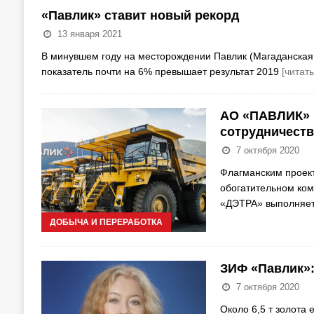
«Павлик» ставит новый рекорд
13 января 2021
В минувшем году на месторождении Павлик (Магаданская о
показатель почти на 6% превышает результат 2019
[читат
АО «ПАВЛИК» 
сотрудничеств
7 октября 2020
Флагманским проект
обогатительном ком
«ДЭТРА» выполняет
ДОБЫЧА И ПЕРЕРАБОТКА
ЗИФ «Павлик»
7 октября 2020
Около 6,5 т золота