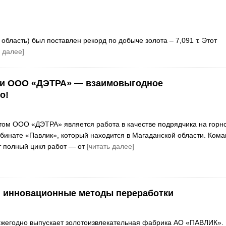
бласть) был поставлен рекорд по добыче золота – 7,091 т. Этот
ь далее]
и ООО «ДЭТРА» — взаимовыгодное
о!
ом ООО «ДЭТРА» является работа в качестве подрядчика на горн
бинате «Павлик», который находится в Магаданской области. Кома
 полный цикл работ — от
[читать далее]
: инновационные методы переработки
 ежегодно выпускает золотоизвлекательная фабрика АО «ПАВЛИК».