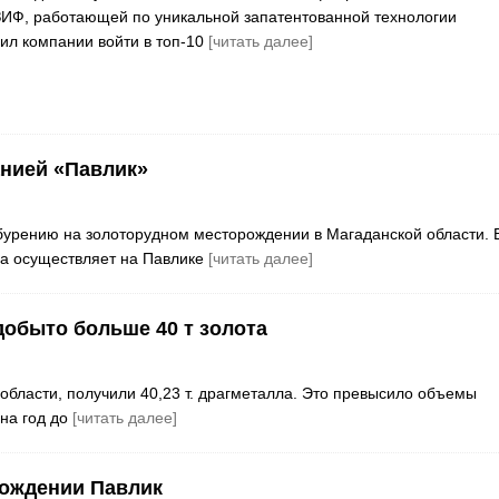
 ЗИФ, работающей по уникальной запатентованной технологии
ил компании войти в топ-10
[читать далее]
анией «Павлик»
бурению на золоторудном месторождении в Магаданской области. 
па осуществляет на Павлике
[читать далее]
добыто больше 40 т золота
бласти, получили 40,23 т. драгметалла. Это превысило объемы
на год до
[читать далее]
рождении Павлик