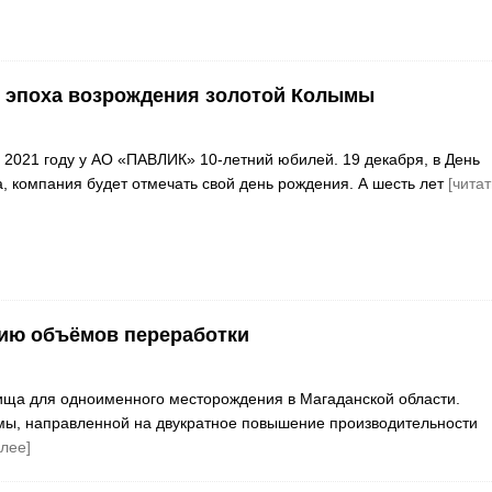
 эпоха возрождения золотой Колымы
2021 году у АО «ПАВЛИК» 10-летний юбилей. 19 декабря, в День
, компания будет отмечать свой день рождения. А шесть лет
[читат
нию объёмов переработки
ища для одноименного месторождения в Магаданской области.
мы, направленной на двукратное повышение производительности
алее]