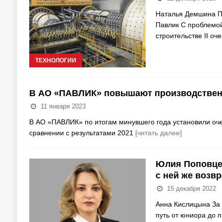
Наталья Демшина П
Павлик С проблемой
строительстве II оч
ТЕХНОЛОГИИ
В АО «ПАВЛИК» повышают производствен
11 января 2023
В АО «ПАВЛИК» по итогам минувшего года установили очер
сравнении с результатами 2021
[читать далее]
Юлия Поповцев
с ней же возв
15 декабря 2022
Анна Кислицына За
путь от юниора до 