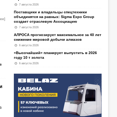
7 августа 2026
Поставщики и владельцы спецтехники
объединятся на равных: Sigma Expo Group
ее]
создает отраслевую Ассоциацию
7 августа 2026
АЛРОСА прогнозирует максимальное за 40 лет
снижение мировой добычи алмазов
6 августа 2026
«Высочайший» планирует выпустить в 2026
году 10 т золота
6 августа 2026
в
и
й