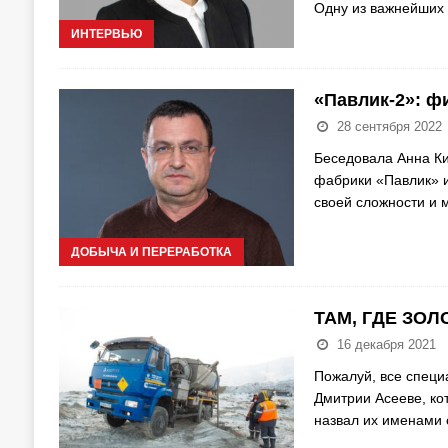
Одну из важнейших 
ИНТЕРВЬЮ
«Павлик-2»: ф
28 сентября 2022
Беседовала Анна Ки
фабрики «Павлик» 
своей сложности и 
ДОБЫЧА И ПЕРЕРАБОТКА
ТАМ, ГДЕ ЗОЛ
16 декабря 2021
Пожалуй, все специ
Дмитрии Асееве, ко
назвал их именами