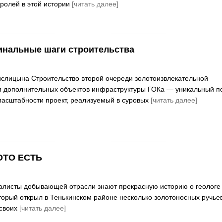
ролей в этой истории
[читать далее]
инальные шаги строительства
слицына Строительство второй очереди золотоизвлекательной
и дополнительных объектов инфраструктуры ГОКа — уникальный п
масштабности проект, реализуемый в суровых
[читать далее]
ОТО ЕСТЬ
алисты добывающей отрасли знают прекрасную историю о геологе
торый открыл в Тенькинском районе несколько золотоносных ручье
 своих
[читать далее]