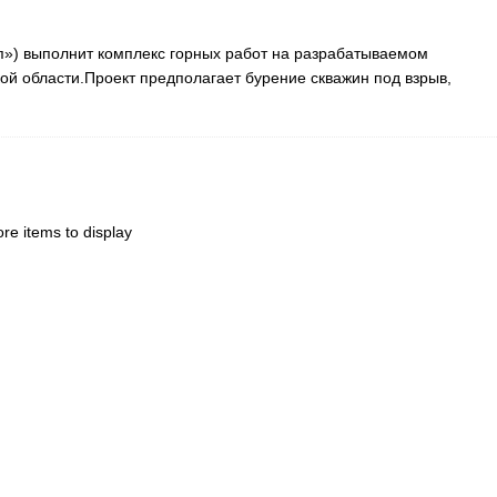
») выполнит комплекс горных работ на разрабатываемом
ой области.Проект предполагает бурение скважин под взрыв,
re items to display