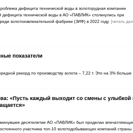
роблема дефицита технической воды в золоторудная компании
 дефицита технической воды в АО «ПАВЛИК» столкнулись при
ереди золотоизвлекательной фабрики (ЗИФ) в 2022 году.
[читать дал
ные показатели
едной рекорд по производству золота – 7,22 т. Это на 3% больше 
а: «Пусть каждый выходит со смены с улыбкой 
ращается»
 минувшее десятилетие АО «ПАВЛИК» был проделан впечатляющи
постоянного участника топ-10 золотодобывающих компаний страны.