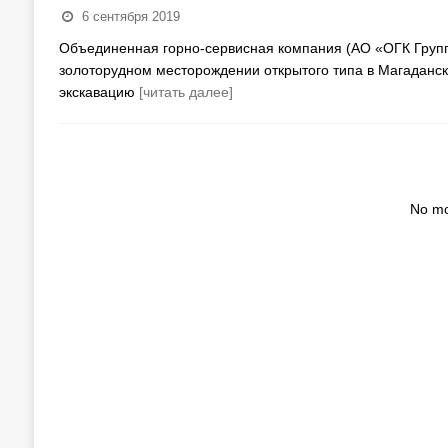
6 сентября 2019
Объединенная горно-сервисная компания (АО «ОГК Групп
золоторудном месторождении открытого типа в Магаданск
экскавацию
[читать далее]
No mo