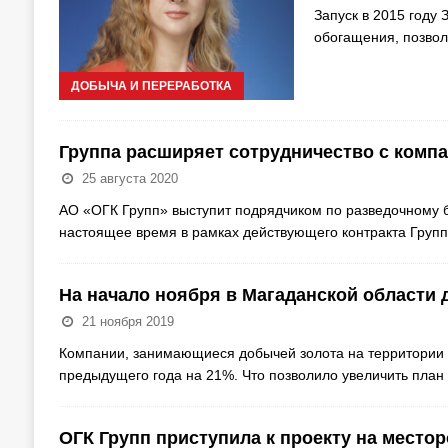
Запуск в 2015 году
обогащения, позвол
ДОБЫЧА И ПЕРЕРАБОТКА
Группа расширяет сотрудничество с комп
25 августа 2020
АО «ОГК Групп» выступит подрядчиком по разведочному 
настоящее время в рамках действующего контракта Груп
На начало ноября в Магаданской области 
21 ноября 2019
Компании, занимающиеся добычей золота на территории о
предыдущего года на 21%. Что позволило увеличить план 
ОГК Групп приступила к проекту на место