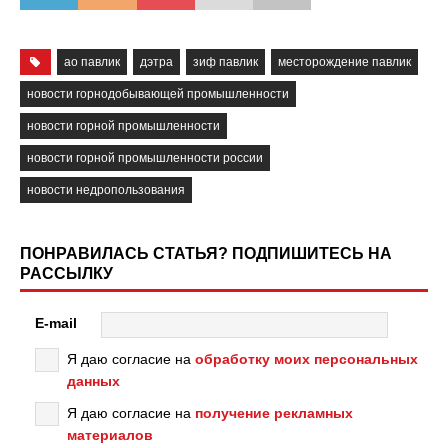
ао павлик
дэтра
зиф павлик
месторождение павлик
новости горнодобывающей промышленности
новости горной промышленности
новости горной промышленности россии
новости недропользования
ПОНРАВИЛАСЬ СТАТЬЯ? ПОДПИШИТЕСЬ НА
РАССЫЛКУ
E-mail
Я даю согласие на
обработку моих персональных
данных
Я даю согласие на
получение рекламных
материалов