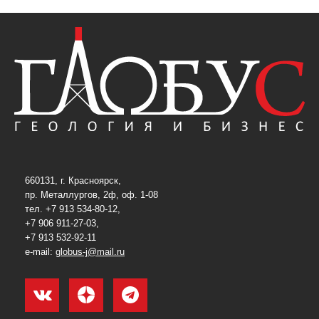
660131, г. Красноярск,
пр. Металлургов, 2ф, оф. 1-08
тел. +7 913 534-80-12,
+7 906 911-27-03,
+7 913 532-92-11
e-mail:
globus-j@mail.ru